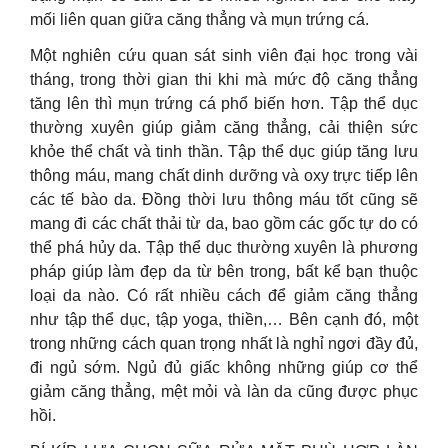
mối liên quan giữa căng thẳng và mụn trứng cá.
Một nghiên cứu quan sát sinh viên đại học trong vài
tháng, trong thời gian thi khi mà mức độ căng thẳng
tăng lên thì mụn trứng cá phổ biến hơn. Tập thể dục
thường xuyên giúp giảm căng thẳng, cải thiện sức
khỏe thể chất và tinh thần. Tập thể dục giúp tăng lưu
thông máu, mang chất dinh dưỡng và oxy trực tiếp lên
các tế bào da. Đồng thời lưu thông máu tốt cũng sẽ
mang đi các chất thải từ da, bao gồm các gốc tự do có
thể phá hủy da. Tập thể dục thường xuyên là phương
pháp giúp làm đẹp da từ bên trong, bất kể bạn thuộc
loại da nào. Có rất nhiều cách để giảm căng thẳng
như tập thể dục, tập yoga, thiền,… Bên cạnh đó, một
trong những cách quan trọng nhất là nghỉ ngơi đầy đủ,
đi ngủ sớm. Ngủ đủ giấc không những giúp cơ thể
giảm căng thẳng, mệt mỏi và làn da cũng được phục
hồi.