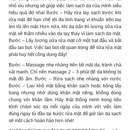
nhỏ xíu nhưng sẽ giúp việc làm sạch da của mình siêu
hiệu quả đó nha! Bước – Hãy rửa tay sạch trước khi
rửa mặt để hạn chế tối đa tình trạng vi khuẩn trên tay
len lỏi lên mặt. Hơn nữa, khi da bẩn thì lượng sữa rửa
mặt sẽ thấm nhiều vào da tay thay vì làm sạch da mặt.
Bước – Lấy lượng sữa rửa mặt cỡ một hạt đậu và bắt
đầu tạo bọt. Việc tạo bọt rất quan trọng để sữa rửa mặt
phát huy hết công dụng đấy!
Bước – Massage nhẹ nhàng trên bề mặt da, tránh chà
xát mạnh. Chỉ nên massage 2 – 3 phút để da không bị
mất độ ẩm. Bước – Rửa sạch nhẹ nhàng với nước
Bước – Lau khô mặt bằng khăn sạch hoặc bông tẩy
trang nhưng nhớ dùng khăn mặt riêng, không dùng
chung với khăn tắm. Hãy thật thông minh trong liệu
trình chăm sóc da mỗi ngày của mình với việc làm
đúng ngay từ đầu tại bước rửa mặt để giữ làn da sạch
sẽ một cách hoàn hảo hơn nhé!