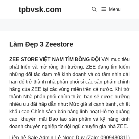
Skip
tpbvsk.com
to
Menu
content
Làm Đẹp 3 Zeestore
ZEE STORE VIỆT NAM TÌM ĐỒNG ĐỘI
Với mục tiêu
phát triển và mở rộng thị trường, ZEE đang tìm kiếm
những đối tác đam mê kinh doanh và có tầm nhìn dài
hạn để trở thành nhà phân phối sỉ các sản phẩm chính
hãng của ZEE tại các vùng miền trên cả nước. Khi trở
thành Nhà phân phối chính thức, bạn sẽ được hưởng
nhiều ưu đãi hấp dẫn như: Mức giá sỉ cạnh tranh, chiết
khấu cao Chính sách bán hàng linh hoạt Hỗ trợ quảng
cáo, khuyến mãi Đào tạo sản phẩm và kỹ năng kinh
doanh chuyên nghiệp từ đội ngũ chuyên gia nhà ZEE.
Liên hệ Sale Admin Lê Ngọc Duy (Zalo: 0909480311)