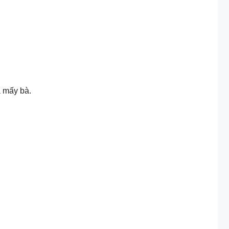
a mấy bà.