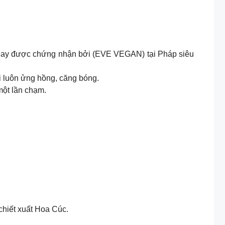
chay được chứng nhận bởi (EVE VEGAN) tại Pháp siêu
 luôn ửng hồng, căng bóng.
một lần chạm.
chiết xuất Hoa Cúc.