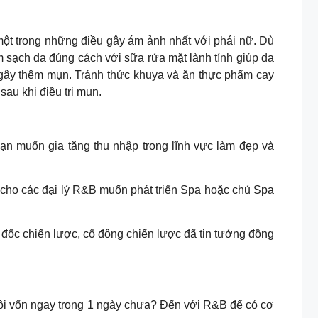
trong những điều gây ám ảnh nhất với phái nữ. Dù
 sạch da đúng cách với sữa rửa mặt lành tính giúp da
gây thêm mụn. Tránh thức khuya và ăn thực phẩm cay
o sau khi điều trị mụn.
n gia tăng thu nhập trong lĩnh vực làm đẹp và
cho các đại lý R&B muốn phát triển Spa hoặc chủ Spa
 chiến lược, cổ đông chiến lược đã tin tưởng đồng
i vốn ngay trong 1 ngày chưa? Đến với R&B để có cơ