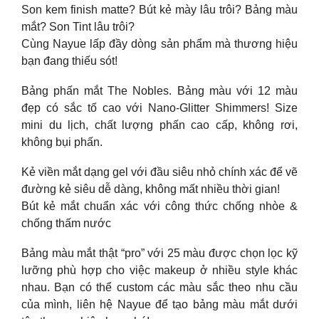
Son kem finish matte? Bút kẻ mày lâu trôi? Bảng màu
mắt? Son Tint lâu trôi?
Cùng Nayue lấp đầy dòng sản phẩm mà thương hiệu
bạn đang thiếu sót!
Bảng phấn mắt The Nobles. Bảng màu với 12 màu
đẹp có sắc tố cao với Nano-Glitter Shimmers! Size
mini du lịch, chất lượng phấn cao cấp, không rơi,
không bụi phấn.
Kẻ viền mắt dạng gel với đầu siêu nhỏ chính xác để vẽ
đường kẻ siêu dễ dàng, không mất nhiều thời gian!
Bút kẻ mắt chuẩn xác với công thức chống nhòe &
chống thấm nước
Bảng màu mắt thật “pro” với 25 màu được chọn lọc kỹ
lưỡng phù hợp cho việc makeup ở nhiều style khác
nhau. Bạn có thể custom các màu sắc theo nhu cầu
của mình, liên hệ Nayue để tạo bảng màu mắt dưới