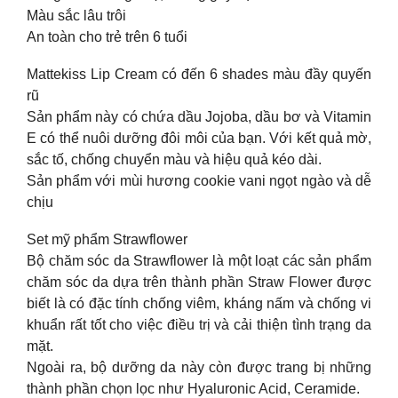
Màu sắc lâu trôi
An toàn cho trẻ trên 6 tuổi
Mattekiss Lip Cream có đến 6 shades màu đầy quyến
rũ
Sản phẩm này có chứa dầu Jojoba, dầu bơ và Vitamin
E có thể nuôi dưỡng đôi môi của bạn. Với kết quả mờ,
sắc tố, chống chuyển màu và hiệu quả kéo dài.
Sản phẩm với mùi hương cookie vani ngọt ngào và dễ
chịu ​​⁣
Set mỹ phẩm Strawflower
Bộ chăm sóc da Strawflower là một loạt các sản phẩm
chăm sóc da dựa trên thành phần Straw Flower được
biết là có đặc tính chống viêm, kháng nấm và chống vi
khuẩn rất tốt cho việc điều trị và cải thiện tình trạng da
mặt.
Ngoài ra, bộ dưỡng da này còn được trang bị những
thành phần chọn lọc như Hyaluronic Acid, Ceramide.