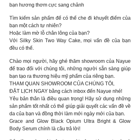
bạn hương thơm cực sang chảnh
Tìm kiếm sản phẩm để có thể che đi khuyết điểm của
bạn một cách tự nhiên?
Hoặc làm mờ lỗ chân lông của bạn?
Với Silky Skin Two Way Cake, mọi vấn đề của bạn
đều có thể.
Chào mọi người, hãy ghé thăm showroom của Nayue
để trao đổi với chúng tôi, những người sẵn sàng giúp
bạn tạo ra thương hiệu mỹ phẩm của riêng bạn.
THAM QUAN SHOWROOM CỦA CHÚNG TÔI,
ĐẶT LỊCH NGAY bằng cách inbox đến Nayue nhé!
Yêu bản thân là điều quan trọng! Hãy sử dụng những
sản phẩm tốt nhất có thể giúp giải quyết các vấn đề về
da của bạn và đồng thời làm mới ngày mới của bạn.
Grace and Glow Black Opium Ultra Bright & Glow
Body Serum chính là câu trả lời!