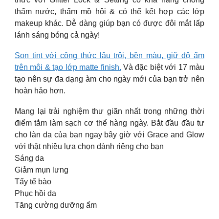
thấm nước, thấm mồ hôi & có thể kết hợp các lớp
makeup khác. Dễ dàng giúp bạn có được đôi mắt lấp
lánh sáng bóng cả ngày!
Son tint với công thức lâu trôi, bền màu, giữ độ ẩm
trên môi & tạo lớp matte finish.
Và đặc biệt với 17 màu
tạo nên sự đa dạng àm cho ngày mới của bạn trở nên
hoàn hảo hơn.
Mang lại trải nghiệm thư giãn nhất trong những thời
điểm tắm làm sạch cơ thể hàng ngày. Bắt đầu đầu tư
cho làn da của bạn ngay bây giờ với Grace and Glow
với thật nhiều lựa chọn dành riêng cho bạn
Sáng da
Giảm mụn lưng
Tẩy tế bào
Phục hồi da
Tăng cường dưỡng ẩm