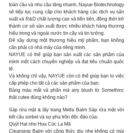
toàn cầu và nhu cầu tăng nhanh, Nayue Biotechnology
sẽ tiếp tục cung cấp cho khách hàng các dịch vụ sản
xuất và R&D chất lượng cao và tiên tiến, đồng thời trở
thành cơ sở sản xuất được nhiều khách hàng thương
hiệu trong và ngoài nước tin cậy và tin tưởng.
Để xây dựng một thương hiệu mỹ phẩm, bạn không
cần phải có nhà máy của riêng mình.
NAYUE có thể giúp bạn sản xuất các sản phẩm của
mình một cách chuyên nghiệp và đạt tiêu chuẩn quốc
tế.
Và không chỉ vậy, NAYUE còn có thể giúp bạn lo việc
cấp phép cho tất cả các sản phẩm của bạn.
Bảng màu mắt và phấn má airy blush từ Somethinc
thật cutee đúng không nào?
Sáp rửa mặt & tẩy trang Metla Balm Sáp rửa mặt với
kết cấu sorbet và sự pha trộn độc đáo của:
Quýt Hạt nho Hoa Cúc La Mã
Cleansing Balm với công thức dịu nhẹ không có mùi