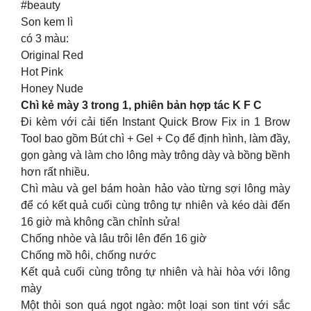
#beauty
Son kem lì
có 3 màu:
Original Red
Hot Pink
Honey Nude
Chì kẻ mày 3 trong 1, phiên bản hợp tác K F C
Đi kèm với cải tiến Instant Quick Brow Fix in 1 Brow
Tool bao gồm Bút chì + Gel + Cọ để định hình, làm đầy,
gọn gàng và làm cho lông mày trông dày và bồng bềnh
hơn rất nhiều.
Chì màu và gel bám hoàn hảo vào từng sợi lông mày
để có kết quả cuối cùng trông tự nhiên và kéo dài đến
16 giờ mà không cần chỉnh sửa!
Chống nhòe và lâu trôi lên đến 16 giờ
Chống mồ hôi, chống nước
Kết quả cuối cùng trông tự nhiên và hài hòa với lông
mày
Một thỏi son quá ngọt ngào: một loại son tint với sắc