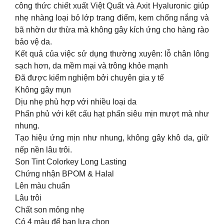
công thức chiết xuất Việt Quất và Axit Hyaluronic giúp
nhẹ nhàng loại bỏ lớp trang điểm, kem chống nắng và
bã nhờn dư thừa mà không gây kích ứng cho hàng rào
bảo vệ da.
Kết quả của việc sử dụng thường xuyên: lỗ chân lông
sạch hơn, da mềm mại và trông khỏe mạnh
Đã được kiểm nghiệm bởi chuyên gia y tế
Không gây mụn
Dịu nhẹ phù hợp với nhiều loại da
Phấn phủ với kết cấu hạt phấn siêu mịn mượt mà như
nhung.
Tạo hiệu ứng mịn như nhung, không gây khô da, giữ
nếp nền lâu trôi.
Son Tint Colorkey Long Lasting
Chứng nhận BPOM & Halal
Lên màu chuẩn
Lâu trôi
Chất son mỏng nhẹ
Có 4 màu để bạn lựa chọn