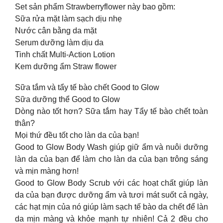
Set sản phẩm Strawberryflower này bao gồm:
Sữa rửa mặt làm sạch dịu nhẹ
Nước cân bằng da mặt
Serum dưỡng làm dịu da
Tinh chất Multi-Action Lotion
Kem dưỡng ẩm Straw flower
Sữa tắm và tẩy tế bào chết Good to Glow
Sữa dưỡng thể Good to Glow
Dòng nào tốt hơn? Sữa tắm hay Tẩy tế bào chết toàn
thân?
Mọi thứ đều tốt cho làn da của bạn!
Good to Glow Body Wash giúp giữ ẩm và nuôi dưỡng
làn da của bạn để làm cho làn da của bạn trông sáng
và mịn màng hơn!
Good to Glow Body Scrub với các hoạt chất giúp làn
da của bạn được dưỡng ẩm và tươi mát suốt cả ngày,
các hạt mịn của nó giúp làm sạch tế bào da chết để làn
da mịn màng và khỏe mạnh tự nhiên! Cả 2 đều cho