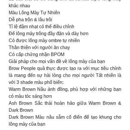
khác nhau
Màu Lông Mày Tự Nhiên
Dễ pha trộn & lâu trôi
Tỉ lệ đậm nhạt có thể điều chỉnh
Để lông mày trông đầy đặn và dày hơn
Có được lông mày ombre tự nhiên
Thân thiện với người ăn chay
Có cấp chứng nhận BPOM
Giải pháp cho mọi vấn đề về lông mày của bạn
Brow People quả thực được tạo ra với mục tiêu chính
là mang đến sự hài lòng cho mọi người Tất nhiên là
với 3 shade màu phổ biến:
Warm Brown Nâu ánh đồng, phù hợp với những bạn
có màu tóc sáng hơn
Ash Brown Sắc thái hoàn hảo giữa Warm Brown &
Dark Brown
Dark Brown Màu nâu sẫm cổ điển để tạo khung cho
lông mày của bạn