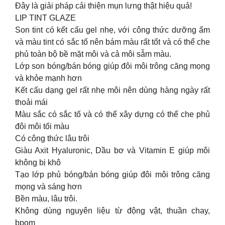
Đây là giải pháp cải thiện mụn lưng thật hiệu quả!
LIP TINT GLAZE
Son tint có kết cấu gel nhẹ, với công thức dưỡng ẩm
và màu tint có sắc tố nên bám màu rất tốt và có thể che
phủ toàn bộ bề mặt môi và cả môi sẫm màu.
Lớp son bóng/bán bóng giúp đôi môi trông căng mọng
và khỏe mạnh hơn
Kết cấu dạng gel rất nhẹ môi nên dùng hàng ngày rất
thoải mái
Màu sắc có sắc tố và có thể xây dựng có thể che phủ
đôi môi tối màu
Có công thức lâu trôi
Giàu Axit Hyaluronic, Dầu bơ và Vitamin E giúp môi
không bị khô
Tạo lớp phủ bóng/bán bóng giúp đôi môi trông căng
mọng và sáng hơn
Bền màu, lâu trôi.
Không dùng nguyên liệu từ động vật, thuần chay,
bpom