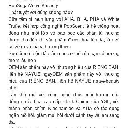
PopSugarVelvet#beauty
Thật tuyệt vời đúng không nào?
Sữa tắm trị mụn lưng với AHA, BHA, PHA và White
Trufle, kết hợp công nghệ PopScent là hệ thống hoạt
động như một lớp vỏ bao bọc các phân tử hương
thơm cho đến khi sản phẩm được thoa lên da, lớp vỏ
sẽ vỡ ra và tỏa ra hương thơm
Sự đổi mới độc đáo làm cho cơ thể của bạn có hương
thơm lâu hơn
OEM sản phẩm này với thương hiệu của RIÊNG BẠN,
liên hệ NAYUE ngayOEM sản phẩm này với thương
hiệu của RIÊNG BẠN, liên hệ NAYUE ngay#beauty
nhé!
Lăn khử mùi với công nghệ chứa mùi hương của
dòng nước hoa cao cấp Black Opium của YSL, với
thành phần chính Niacinamide và AHA có tác dụng
ngăn mồ hôi, giảm mùi hôi dưới cánh tay và làm sáng
da.