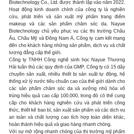
Biotechnology Co., Ltd. được thành lập vào năm 2022.
Hoạt động kinh doanh chính của công ty là nghiên
cứu, phát triển và sản xuất mỹ phẩm trang điểm
makeup và các sản phẩm chăm sóc da. Nayue
Biotechnology chủ yếu phục vụ các thị trường Châu
Âu, Châu Mỹ và Đông Nam Á, Công ty cam kết mang
đến cho khách hàng những sản phẩm, dịch vụ và chất
lượng đẳng cấp thế giới.
Công ty TNHH Công nghệ sinh học Nayue Thượng
Hải tuân thủ các quy định của GMP. Công ty có 15 dây
chuyền sản xuất, nhiều thiết bị sản xuất tự động, hệ
thống xử lý nước tiêu chuẩn cao của thế giới dành cho
các sản phẩm chăm sóc da và xưởng nhũ hóa vô
trùng hiệu quả cao cấp 100.000, trong đó có thể cung
cấp cho khách hàng nghiên cứu và phát triển công
thức, thiết kế bao bì, sản xuất sản phẩm và các dịch vụ
an toàn và chất lượng cao tích hợp toàn diện khác,
hoàn thành hiệu quả và giao hàng nhanh chóng.
Với sự mở rộng nhanh chóng của thị trường mỹ phẩm