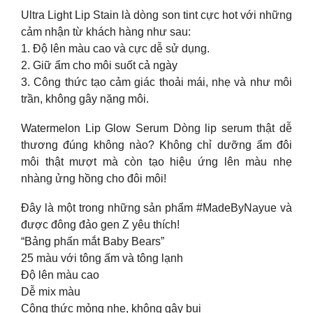
Ultra Light Lip Stain là dòng son tint cực hot với những
cảm nhận từ khách hàng như sau:
1. Độ lên màu cao và cực dễ sử dụng.
2. Giữ ẩm cho môi suốt cả ngày
3. Công thức tạo cảm giác thoải mái, nhẹ và như môi
trần, không gây nặng môi.
Watermelon Lip Glow Serum Dòng lip serum thật dễ
thương đúng không nào? Không chỉ dưỡng ẩm đôi
môi thật mượt mà còn tạo hiệu ứng lên màu nhẹ
nhàng ửng hồng cho đôi môi!
Đây là một trong những sản phẩm #MadeByNayue và
được đông đảo gen Z yêu thích!
“Bảng phấn mắt Baby Bears”
25 màu với tông ấm và tông lạnh
Độ lên màu cao
Dễ mix màu
Công thức mỏng nhẹ, không gây bụi