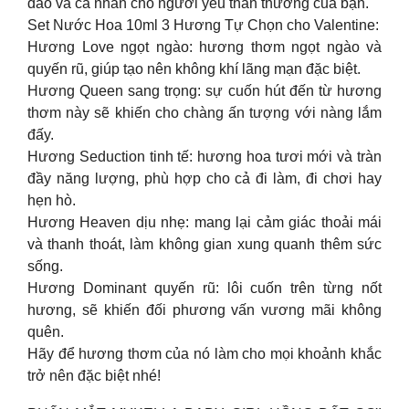
đáo và cá nhân cho người yêu thân thương của bạn.
Set Nước Hoa 10ml 3 Hương Tự Chọn cho Valentine:
Hương Love ngọt ngào: hương thơm ngọt ngào và
quyến rũ, giúp tạo nên không khí lãng mạn đặc biệt.
Hương Queen sang trọng: sự cuốn hút đến từ hương
thơm này sẽ khiến cho chàng ấn tượng với nàng lắm
đấy.
Hương Seduction tinh tế: hương hoa tươi mới và tràn
đầy năng lượng, phù hợp cho cả đi làm, đi chơi hay
hẹn hò.
Hương Heaven dịu nhẹ: mang lại cảm giác thoải mái
và thanh thoát, làm không gian xung quanh thêm sức
sống.
Hương Dominant quyến rũ: lôi cuốn trên từng nốt
hương, sẽ khiến đối phương vấn vương mãi không
quên.
Hãy để hương thơm của nó làm cho mọi khoảnh khắc
trở nên đặc biệt nhé!