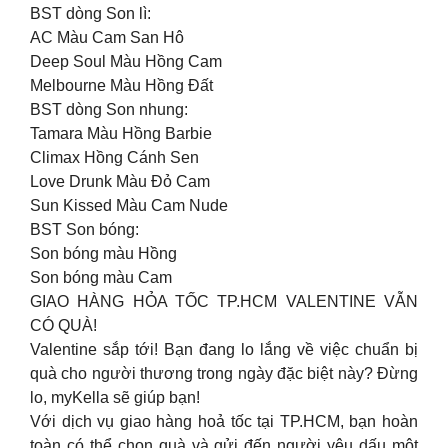
BST dòng Son lì:
AC Màu Cam San Hô
Deep Soul Màu Hồng Cam
Melbourne Màu Hồng Đất
BST dòng Son nhung:
Tamara Màu Hồng Barbie
Climax Hồng Cánh Sen
Love Drunk Màu Đỏ Cam
Sun Kissed Màu Cam Nude
BST Son bóng:
Son bóng màu Hồng
Son bóng màu Cam
GIAO HÀNG HỎA TỐC TP.HCM VALENTINE VẪN
CÓ QUÀ!
Valentine sắp tới! Bạn đang lo lắng về việc chuẩn bị
quà cho người thương trong ngày đặc biệt này? Đừng
lo, myKella sẽ giúp bạn!
Với dịch vụ giao hàng hoả tốc tại TP.HCM, bạn hoàn
toàn có thể chọn quà và gửi đến người yêu dấu một