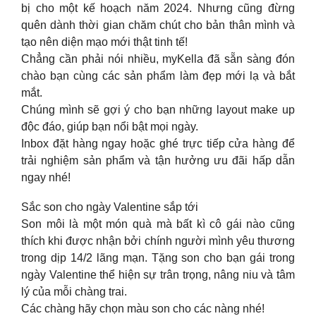
bị cho một kế hoạch năm 2024. Nhưng cũng đừng
quên dành thời gian chăm chút cho bản thân mình và
tạo nên diện mạo mới thật tinh tế!
Chẳng cần phải nói nhiều, myKella đã sẵn sàng đón
chào bạn cùng các sản phẩm làm đẹp mới lạ và bắt
mắt.
Chúng mình sẽ gợi ý cho bạn những layout make up
độc đáo, giúp bạn nổi bật mọi ngày.
Inbox đặt hàng ngay hoặc ghé trực tiếp cửa hàng để
trải nghiệm sản phẩm và tận hưởng ưu đãi hấp dẫn
ngay nhé!
Sắc son cho ngày Valentine sắp tới
Son môi là một món quà mà bất kì cô gái nào cũng
thích khi được nhận bởi chính người mình yêu thương
trong dịp 14/2 lãng mạn. Tặng son cho bạn gái trong
ngày Valentine thể hiện sự trân trọng, nâng niu và tâm
lý của mỗi chàng trai.
Các chàng hãy chọn màu son cho các nàng nhé!