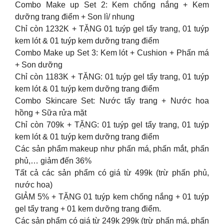
Combo Make up Set 2: Kem chống nắng + Kem
dưỡng trang điểm + Son lì/ nhung
Chỉ còn 1232K + TẶNG 01 tuýp gel tẩy trang, 01 tuýp
kem lót & 01 tuýp kem dưỡng trang điểm
Combo Make up Set 3: Kem lót + Cushion + Phấn má
+ Son dưỡng
Chỉ còn 1183K + TẶNG: 01 tuýp gel tẩy trang, 01 tuýp
kem lót & 01 tuýp kem dưỡng trang điểm
Combo Skincare Set: Nước tẩy trang + Nước hoa
hồng + Sữa rửa mặt
Chỉ còn 709k + TẶNG: 01 tuýp gel tẩy trang, 01 tuýp
kem lót & 01 tuýp kem dưỡng trang điểm
Các sản phẩm makeup như phấn má, phấn mắt, phấn
phủ,… giảm đến 36%
Tất cả các sản phẩm có giá từ 499k (trừ phấn phủ,
nước hoa)
GIẢM 5% + TẶNG 01 tuýp kem chống nắng + 01 tuýp
gel tẩy trang + 01 kem dưỡng trang điểm.
Các sản phẩm có giá từ 249k 299k (trừ phấn má, phấn