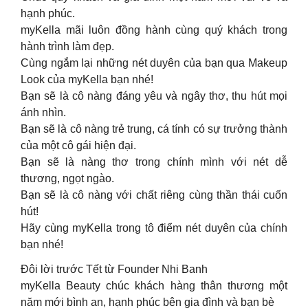
hạnh phúc.
myKella mãi luôn đồng hành cùng quý khách trong
hành trình làm đẹp.
Cùng ngắm lại những nét duyên của bạn qua Makeup
Look của myKella bạn nhé!
Bạn sẽ là cô nàng đáng yêu và ngây thơ, thu hút mọi
ánh nhìn.
Bạn sẽ là cô nàng trẻ trung, cá tính có sự trưởng thành
của một cô gái hiện đại.
Bạn sẽ là nàng thơ trong chính mình với nét dễ
thương, ngọt ngào.
Bạn sẽ là cô nàng với chất riêng cùng thần thái cuốn
hút!
Hãy cùng myKella trong tô điểm nét duyên của chính
bạn nhé!
Đôi lời trước Tết từ Founder Nhi Banh
myKella Beauty chúc khách hàng thân thương một
năm mới bình an, hạnh phúc bên gia đình và bạn bè