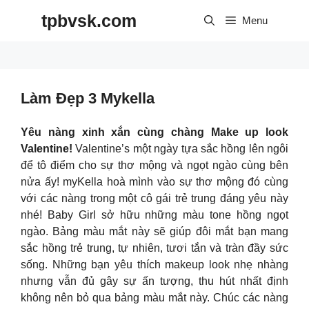
Skip
tpbvsk.com
to
Menu
content
Làm Đẹp 3 Mykella
Yêu nàng xinh xắn cùng chàng Make up look
Valentine!
Valentine’s một ngày tựa sắc hồng lên ngôi
để tô điểm cho sự thơ mộng và ngọt ngào cùng bên
nửa ấy! myKella hoà mình vào sự thơ mộng đó cùng
với các nàng trong một cô gái trẻ trung đáng yêu này
nhé! Baby Girl sở hữu những màu tone hồng ngọt
ngào. Bảng màu mắt này sẽ giúp đôi mắt bạn mang
sắc hồng trẻ trung, tự nhiên, tươi tắn và tràn đầy sức
sống. Những bạn yêu thích makeup look nhẹ nhàng
nhưng vẫn đủ gây sự ấn tượng, thu hút nhất định
không nên bỏ qua bảng màu mắt này. Chúc các nàng