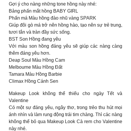
Gợi ý cho nàng những tone hồng này nhé:
Bảng phấn mắt hồng BABY GIRL
Phấn má Màu hồng đào nhũ vàng SPARK
Giúp đôi gò má trở nên hồng hào, tạo nên sự trẻ trung,
tươi tắn và tràn đầy sức sống.
BST Son Hồng đang yêu
Với màu son hồng đáng yêu sẽ giúp các nàng càng
thêm đáng yêu hơn.
Deap Soul Màu Hồng Cam
Melbourne Màu Hồng Đất
Tamara Màu Hồng Barbie
Climax Hồng Cánh Sen
Makeup Look không thể thiếu cho ngày Tết và
Valentine
Có một sự đáng yêu, ngây thơ, trong trẻo thu hút mọi
ánh nhìn và làm rung động trái tim chàng. Thì các nàng
không thể bỏ qua Makeup Look Cà rem cho Valentine
này nhé.