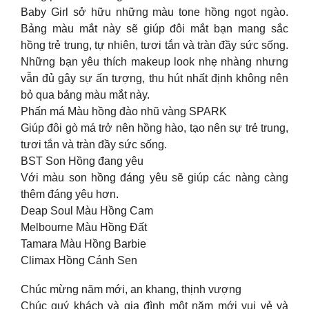
Baby Girl sở hữu những màu tone hồng ngọt ngào.
Bảng màu mắt này sẽ giúp đôi mắt bạn mang sắc
hồng trẻ trung, tự nhiên, tươi tắn và tràn đầy sức sống.
Những bạn yêu thích makeup look nhẹ nhàng nhưng
vẫn đủ gây sự ấn tượng, thu hút nhất định không nên
bỏ qua bảng màu mắt này.
Phấn má Màu hồng đào nhũ vàng SPARK
Giúp đôi gò má trở nên hồng hào, tạo nên sự trẻ trung,
tươi tắn và tràn đầy sức sống.
BST Son Hồng đang yêu
Với màu son hồng đáng yêu sẽ giúp các nàng càng
thêm đáng yêu hơn.
Deap Soul Màu Hồng Cam
Melbourne Màu Hồng Đất
Tamara Màu Hồng Barbie
Climax Hồng Cánh Sen
Chúc mừng năm mới, an khang, thịnh vượng
Chúc quý khách và gia đình một năm mới vui vẻ và