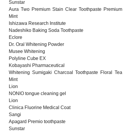
Sunstar
Aura Two Premium Stain Clear Toothpaste Premium
Mint
Ishizawa Research Institute
Nadeshiko Baking Soda Toothpaste
Eclore
Dr. Oral Whitening Powder
Musee Whitening
Polyline Cube EX
Kobayashi Pharmaceutical
Whitening Sumigaki Charcoal Toothpaste Floral Tea
Mint
Lion
NONIO tongue cleaning gel
Lion
Clinica Fluorine Medical Coat
Sangi
Apagard Premio toothpaste
Sunstar