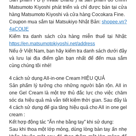
Matsumoto Kiyoshi phát triển và chỉ được bán tại cửa
hàng Matsumoto Kiyoshi và cửa hàng Cocokara Fine.
Coupon mua sắm tại Matsukiyo Nhật Bản:
shopee.vn?
4aCOIJE
Kiểm tra danh sách cửa hàng miễn thuế tại Nhật:
https://en.matsumotokiyoshi.net/address
Nếu ở Việt Nam, bạn hãy kiểm tra danh sách dưới đây
và lưu lại địa điểm gần bạn nhất để đến mua sắm
cùng chúng tôi nhé!
4 cách sử dụng All-in-one Cream HIỆU QUẢ
Sản phẩm lý tưởng cho những người bận rộn. All in
one Gel Cream là một trợ thủ đắc lực cho việc chăm
sóc da hiệu quả mà vẫn tiết kiệm thời gian. Sau đây là
4 cách sử dụng để gia tăng hiệu quả cho All in one gel
cream :
Kết hợp động tác “Ấn nhẹ bằng tay” khi sử dụng:
Sau khi thoa một lớp mỏng, dùng lòng bàn tay ấn nhẹ