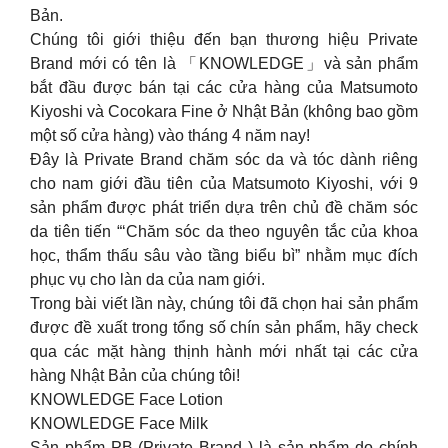
Bản.
Chúng tôi giới thiệu đến bạn thương hiệu Private
Brand mới có tên là 「KNOWLEDGE」và sản phẩm
bắt đầu được bán tại các cửa hàng của Matsumoto
Kiyoshi và Cocokara Fine ở Nhật Bản (không bao gồm
một số cửa hàng) vào tháng 4 năm nay!
Đây là Private Brand chăm sóc da và tóc dành riêng
cho nam giới đầu tiên của Matsumoto Kiyoshi, với 9
sản phẩm được phát triển dựa trên chủ đề chăm sóc
da tiên tiến “‘Chăm sóc da theo nguyên tắc của khoa
học, thẩm thấu sâu vào tầng biểu bì” nhằm mục đích
phục vụ cho làn da của nam giới.
Trong bài viết lần này, chúng tôi đã chọn hai sản phẩm
được đề xuất trong tổng số chín sản phẩm, hãy check
qua các mặt hàng thịnh hành mới nhất tại các cửa
hàng Nhật Bản của chúng tôi!
KNOWLEDGE Face Lotion
KNOWLEDGE Face Milk
Sản phẩm PB (Private Brand ) là sản phẩm do chính