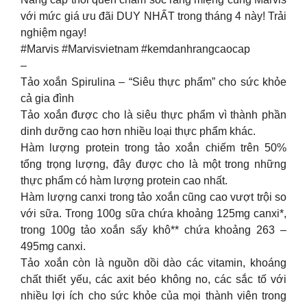
với mức giá ưu đãi DUY NHẤT trong tháng 4 này! Trải
nghiệm ngay!
#Marvis #Marvisvietnam #kemdanhrangcaocap
–
Tảo xoắn Spirulina – “Siêu thực phẩm” cho sức khỏe
cả gia đình
Tảo xoắn được cho là siêu thực phẩm vì thành phần
dinh dưỡng cao hơn nhiều loại thực phẩm khác.
Hàm lượng protein trong tảo xoắn chiếm trên 50%
tổng trọng lượng, đây được cho là một trong những
thực phẩm có hàm lượng protein cao nhất.
Hàm lượng canxi trong tảo xoắn cũng cao vượt trội so
với sữa. Trong 100g sữa chứa khoảng 125mg canxi*,
trong 100g tảo xoắn sấy khô** chứa khoảng 263 –
495mg canxi.
Tảo xoắn còn là nguồn dồi dào các vitamin, khoáng
chất thiết yếu, các axit béo không no, các sắc tố với
nhiều lợi ích cho sức khỏe của mọi thành viên trong