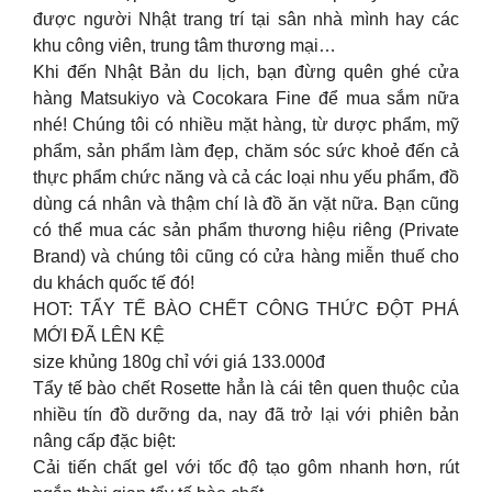
được người Nhật trang trí tại sân nhà mình hay các
khu công viên, trung tâm thương mại…
Khi đến Nhật Bản du lịch, bạn đừng quên ghé cửa
hàng Matsukiyo và Cocokara Fine để mua sắm nữa
nhé! Chúng tôi có nhiều mặt hàng, từ dược phẩm, mỹ
phẩm, sản phẩm làm đẹp, chăm sóc sức khoẻ đến cả
thực phẩm chức năng và cả các loại nhu yếu phẩm, đồ
dùng cá nhân và thậm chí là đồ ăn vặt nữa. Bạn cũng
có thể mua các sản phẩm thương hiệu riêng (Private
Brand) và chúng tôi cũng có cửa hàng miễn thuế cho
du khách quốc tế đó!
HOT: TẨY TẾ BÀO CHẾT CÔNG THỨC ĐỘT PHÁ
MỚI ĐÃ LÊN KỆ
size khủng 180g chỉ với giá 133.000đ
Tẩy tế bào chết Rosette hẳn là cái tên quen thuộc của
nhiều tín đồ dưỡng da, nay đã trở lại với phiên bản
nâng cấp đặc biệt:
Cải tiến chất gel với tốc độ tạo gôm nhanh hơn, rút