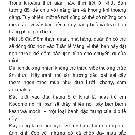
Trong khoảng thời gian này, thời tiết ở Nhật Bản
tương đối dễ chịu với nắng ấm và không khí thoáng
đãng. Tuy nhiên, một số nơi cũng có thể có những cơn
mưa rào, vì vậy bạn nên chú ý trang bị ô và lựa chọn
trang phục phù hợp.
Một số địa điểm tham quan, nhà hàng, quán ăn có thể
sẽ đông đúc hơn vào Tuần lễ Vàng, vì thế, bạn hãy đặt
hẹn trước để đảm bảo lịch trình cho chuyến đi của
mình.
Du lịch đương nhiên không thể thiếu việc thưởng thức
ẩm thực. Hãy tranh thủ tận hưởng các loại trái cây
thơm ngon theo mùa như dưa lưới, cherry, cam
amanatsu…
Đặc biệt, vào đầu tháng 5 ở Nhật là ngày trẻ em
Kodomo no Hi, bạn sẽ thấy nhiều nơi bày bán bánh
kashiwa mochi – một loại bánh đặc trưng của dịp lễ
này.
Đây cũng là cơ hội tuyệt vời để bạn chụp những bức
ảnh xinh đẹp với những cờ cá chép đầy màu sắc