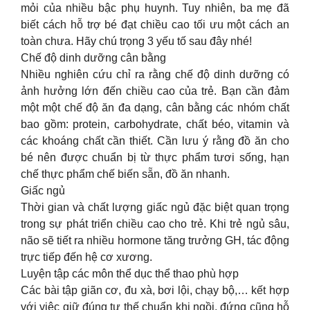
mỏi của nhiều bậc phụ huynh. Tuy nhiên, ba mẹ đã
biết cách hỗ trợ bé đạt chiều cao tối ưu một cách an
toàn chưa. Hãy chú trọng 3 yếu tố sau đây nhé!
Chế độ dinh dưỡng cân bằng
Nhiều nghiên cứu chỉ ra rằng chế độ dinh dưỡng có
ảnh hưởng lớn đến chiều cao của trẻ. Bạn cần đảm
một một chế độ ăn đa dạng, cân bằng các nhóm chất
bao gồm: protein, carbohydrate, chất béo, vitamin và
các khoáng chất cần thiết. Cần lưu ý rằng đồ ăn cho
bé nên được chuẩn bị từ thực phẩm tươi sống, hạn
chế thực phẩm chế biến sẵn, đồ ăn nhanh.
Giấc ngủ
Thời gian và chất lượng giấc ngủ đặc biệt quan trọng
trong sự phát triển chiều cao cho trẻ. Khi trẻ ngủ sâu,
não sẽ tiết ra nhiều hormone tăng trưởng GH, tác động
trực tiếp đến hệ cơ xương.
Luyện tập các môn thể dục thể thao phù hợp
Các bài tập giãn cơ, đu xà, bơi lội, chạy bộ,… kết hợp
với việc giữ đúng tư thế chuẩn khi ngồi, đứng cũng hỗ