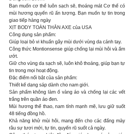
Bạn muốn cơ thể luôn sạch sẽ, thoáng mát Cơ thể có
mùi hương quyến rũ ấn tượng. Bạn muốn tự tin trong
giao tiếp hàng ngày
XỊT BODY TOÀN THÂN AXE của USA
Công dụng sản phẩm:
Giúp loại bỏ vi khuẩn gây mùi dưới vùng da cánh tay.
Công thức Montionsense giúp chống lại mùi hôi và ẩm
ướt.
Giữ cho vùng da sạch sẽ, luôn khô thoáng, giúp bạn tự
tin trong mọi hoạt động.
Đặc điểm nổi bật của sản phẩm:
Thiết kế dạng sáp dành cho nam giới.
Sản phẩm không làm ố vàng áo và chống lại các vết
trắng trên quần áo đen.
Mùi hương thể thao, nam tính mạnh mẽ, lưu giữ suốt
48 tiếng đồng hồ.
Khả năng khử mùi hôi, mang đến cho các đấng mày
râu sự tươi mới, tự tin, quyến rũ suốt cả ngày.