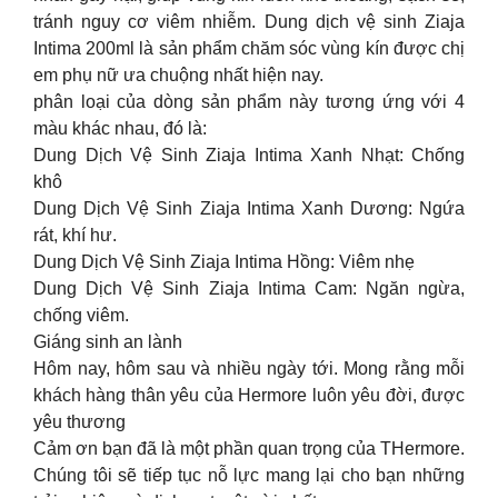
tránh nguy cơ viêm nhiễm. Dung dịch vệ sinh Ziaja
Intima 200ml là sản phẩm chăm sóc vùng kín được chị
em phụ nữ ưa chuộng nhất hiện nay.
phân loại của dòng sản phẩm này tương ứng với 4
màu khác nhau, đó là:
Dung Dịch Vệ Sinh Ziaja Intima Xanh Nhạt: Chống
khô
Dung Dịch Vệ Sinh Ziaja Intima Xanh Dương: Ngứa
rát, khí hư.
Dung Dịch Vệ Sinh Ziaja Intima Hồng: Viêm nhẹ
Dung Dịch Vệ Sinh Ziaja Intima Cam: Ngăn ngừa,
chống viêm.
Giáng sinh an lành
Hôm nay, hôm sau và nhiều ngày tới. Mong rằng mỗi
khách hàng thân yêu của Hermore luôn yêu đời, được
yêu thương
Cảm ơn bạn đã là một phần quan trọng của THermore.
Chúng tôi sẽ tiếp tục nỗ lực mang lại cho bạn những