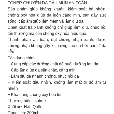
TONER CHUYÊN DA DẦU MỤN AN TOÀN
Sản phẩm giúp kháng khuẩn, kiểm soát bã nhờn,
chống oxy hóa giúp da luôn căng mịn, tràn đầy sức
sống, cấp ẩm giúp làm mềm và làm dịu da.
Chiết xuất trà xanh không chỉ giúp làm dịu, phục hồi
tổn thương mà còn chống oxy hóa hiệu quả.
Thành phần an toàn, đạt chứng nhận xanh, được
chứng nhận không gây kích ứng cho da bởi bác sĩ da
liễu.
Tác dụng chính:
+ Cung cấp các dưỡng chất để nuôi dưỡng làn da
+ Cấp ẩm giúp da săn chắc, căng mịn
+ Làm dịu da nhanh chóng, phục hồi da
+ Kiểm soát dầu nhờn, không làm mất đi độ ẩm tự
nhiên
+ Khả năng chống oxy hóa tốt
Thương hiệu: Isntree
Xuất xứ: Hàn Quốc
Dung tích: 200ml