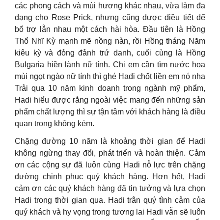
các phong cách và mùi hương khác nhau, vừa làm đa
dạng cho Rose Prick, nhưng cũng được điều tiết để
bổ trợ lẫn nhau một cách hài hòa. Đầu tiên là Hồng
Thổ Nhĩ Kỳ mạnh mẽ nồng nàn, rồi Hồng tháng Năm
kiêu kỳ và đỏng đảnh trứ danh, cuối cùng là Hồng
Bulgaria hiền lành nữ tính. Chị em cần tìm nước hoa
mùi ngọt ngào nữ tính thì ghé Hadi chốt liền em nó nha
Trải qua 10 năm kinh doanh trong ngành mỹ phẩm,
Hadi hiểu được rằng ngoài việc mang đến những sản
phẩm chất lượng thì sự tận tâm với khách hàng là điều
quan trọng không kém.
Chặng đường 10 năm là khoảng thời gian để Hadi
không ngừng thay đổi, phát triển và hoàn thiện. Cảm
ơn các cộng sự đã luôn cùng Hadi nỗ lực trên chặng
đường chinh phục quý khách hàng. Hơn hết, Hadi
cảm ơn các quý khách hàng đã tin tưởng và lựa chọn
Hadi trong thời gian qua. Hadi trân quý tình cảm của
quý khách và hy vọng trong tương lai Hadi vẫn sẽ luôn