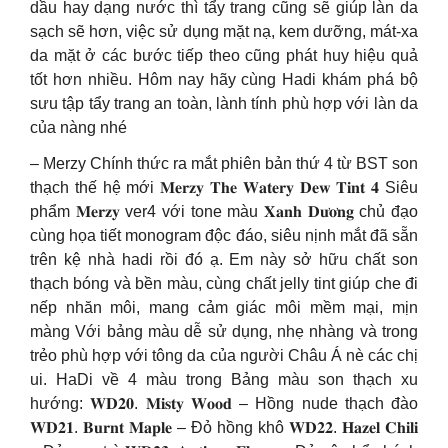
dầu hay dạng nước thì tẩy trang cũng sẽ giúp làn da
sạch sẽ hơn, việc sử dụng mặt nạ, kem dưỡng, mát-xa
da mặt ở các bước tiếp theo cũng phát huy hiệu quả
tốt hơn nhiều. Hôm nay hãy cùng Hadi khám phá bộ
sưu tập tẩy trang an toàn, lành tính phù hợp với làn da
của nàng nhé
– Merzy Chính thức ra mắt phiên bản thứ 4 từ BST son
thạch thế hệ mới 𝐌𝐞𝐫𝐳𝐲 𝐓𝐡𝐞 𝐖𝐚𝐭𝐞𝐫𝐲 𝐃𝐞𝐰 𝐓𝐢𝐧𝐭 𝟒 Siêu
phẩm 𝐌𝐞𝐫𝐳𝐲 ver4 với tone màu 𝐗𝐚𝐧𝐡 𝐃𝐮̛𝐨̛𝐧𝐠 chủ đạo
cùng họa tiết monogram độc đáo, siêu nịnh mắt đã sẵn
trên kệ nhà hadi rồi đó ạ. Em này sở hữu chất son
thạch bóng và bền màu, cùng chất jelly tint giúp che đi
nếp nhăn môi, mang cảm giác môi mềm mại, mịn
màng Với bảng màu dễ sử dụng, nhẹ nhàng và trong
trẻo phù hợp với tông da của người Châu Á nè các chị
ui. HaDi về 4 màu trong Bảng màu son thạch xu
hướng: 𝐖𝐃𝟐𝟎. 𝐌𝐢𝐬𝐭𝐲 𝐖𝐨𝐨𝐝 – Hồng nude thạch đào
𝐖𝐃𝟐𝟏. 𝐁𝐮𝐫𝐧𝐭 𝐌𝐚𝐩𝐥𝐞 – Đỏ hồng khô 𝐖𝐃𝟐𝟐. 𝐇𝐚𝐳𝐞𝐥 𝐂𝐡𝐢𝐥𝐢