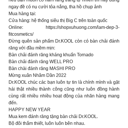
ngay đề có nụ cười tỏa nắng, tha hồ chụp ảnh
Mua hàng tại:
Cửa hàng: hệ thống siêu thị Big C trên toàn quốc
Online: https://shopxuhuong.com/lam-dep-3-
fitcosmetics/
Đừng quên sản phẩm Dr.KOOL còn có bàn chải đánh
răng với đầu mềm mịn:
Bàn chải đánh răng kháng khuẩn Tornado
Bàn chải đánh răng WELL PRO
Bàn chài đánh răng MASHI PRO
Mừng xuân Nhâm Dần 2022
Dr.KOOL chúc các bạn luôn tự tin là chính mình và gặt
hái thật nhiều thành công cũng như luôn đồng hành
cùng rất nhiều nhiều hoạt động của nhãn hàng mang
đến.
HAPPY NEW YEAR
Mua kem đánh răng tặng bàn chải Dr.KOOL.
Bộ đôi thắm thiết, luôn luôn bên nhau.