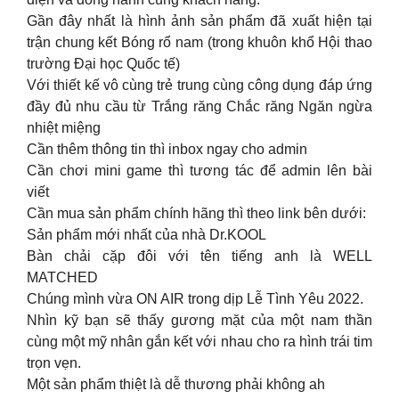
Gần đây nhất là hình ảnh sản phẩm đã xuất hiện tại
trận chung kết Bóng rổ nam (trong khuôn khổ Hội thao
trường Đại học Quốc tế)
Với thiết kế vô cùng trẻ trung cùng công dụng đáp ứng
đầy đủ nhu cầu từ Trắng răng Chắc răng Ngăn ngừa
nhiệt miệng
Cần thêm thông tin thì inbox ngay cho admin
Cần chơi mini game thì tương tác để admin lên bài
viết
Cần mua sản phẩm chính hãng thì theo link bên dưới:
Sản phẩm mới nhất của nhà Dr.KOOL
Bàn chải cặp đôi với tên tiếng anh là WELL
MATCHED
Chúng mình vừa ON AIR trong dịp Lễ Tình Yêu 2022.
Nhìn kỹ bạn sẽ thấy gương mặt của một nam thần
cùng một mỹ nhân gắn kết với nhau cho ra hình trái tim
trọn vẹn.
Một sản phẩm thiệt là dễ thương phải không ah