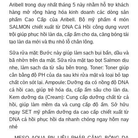
Aribell trong duy nhất tháng 5 này nhằm hỗ trợ khách
hàng mở rộng hàng hóa kinh doanh các dòng sản
phẩm Cao Cấp của Aribell. Bộ mỹ phẩm 4 món
SALMON chiết xuất từ DNA Cá Hồi công dụng vượt
trội giúp phục hồi làn da, cấp ẩm cho da, căng bóng tái
tạo làn da mới và thu nhỏ lỗ chân lông.
Sữa rửa mặt: Bước này giúp làm sạch bụi bẩn, dầu và
bã nhờn trên da mặt. Sữa rửa mặt tạo bọt Salmon dịu
nhẹ, làm sạch da từ sâu bên trong. Toner: Toner giúp
cân bằng độ PH của da sau khi rửa mặt và loại bỏ tạp
chất còn sót lại. Ampoule: Dưỡng da có nồng độ DNA
cá hồi cao, giúp trẻ hóa da, cấp ẩm sâu cho làn da.
Kem dưỡng da (Cream): Cung cấp dưỡng chất từ cá
hồi, giúp làm mềm da và cung cấp độ ẩm. Sở hữu
ngay SET mỹ phẩm dưỡng da cao cấp chiết xuất từ
DNA cá hồi phục hồi da nhanh chóng ngay hôm nay
nhé
– MESO AQUA PN LIỆU PHÁP CĂNG BÓNG DA