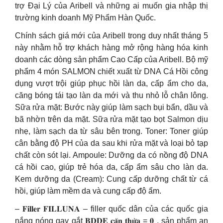
trợ Đại Lý của Aribell và những ai muốn gia nhập thị
trường kinh doanh Mỹ Phẩm Hàn Quốc.
Chính sách giá mới của Aribell trong duy nhất tháng 5
này nhằm hỗ trợ khách hàng mở rộng hàng hóa kinh
doanh các dòng sản phẩm Cao Cấp của Aribell. Bộ mỹ
phẩm 4 món SALMON chiết xuất từ DNA Cá Hồi công
dụng vượt trội giúp phục hồi làn da, cấp ẩm cho da,
căng bóng tái tạo làn da mới và thu nhỏ lỗ chân lông.
Sữa rửa mặt: Bước này giúp làm sạch bụi bẩn, dầu và
bã nhờn trên da mặt. Sữa rửa mặt tạo bọt Salmon dịu
nhẹ, làm sạch da từ sâu bên trong. Toner: Toner giúp
cân bằng độ PH của da sau khi rửa mặt và loại bỏ tạp
chất còn sót lại. Ampoule: Dưỡng da có nồng độ DNA
cá hồi cao, giúp trẻ hóa da, cấp ẩm sâu cho làn da.
Kem dưỡng da (Cream): Cung cấp dưỡng chất từ cá
hồi, giúp làm mềm da và cung cấp độ ẩm.
– 𝐅𝐢𝐥𝐥𝐞𝐫 𝐅𝐈𝐋𝐋𝐔𝐍𝐀 – filler quốc dân của các quốc gia
nắng nóng gay gắt 𝐁𝐃𝐃𝐄 𝐜𝐚̣̆𝐧 𝐭𝐡𝐮̛̀𝐚 = 𝟎 , sản phẩm an