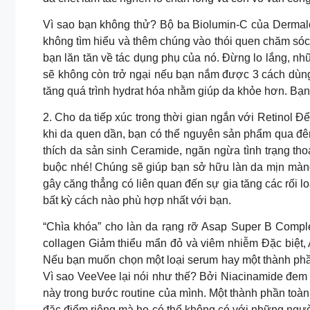
Vì sao bạn không thử? Bộ ba Biolumin-C của Dermal
không tìm hiểu và thêm chúng vào thói quen chăm sóc 
bạn lăn tăn về tác dụng phụ của nó. Đừng lo lắng, n
sẽ không còn trở ngại nếu bạn nắm được 3 cách dù
tăng quá trình hydrat hóa nhằm giúp da khỏe hơn. Bạ
2. Cho da tiếp xúc trong thời gian ngắn với Retinol Đ
khi da quen dần, bạn có thể nguyên sản phẩm qua đêm
thích da sản sinh Ceramide, ngăn ngừa tình trạng th
buộc nhé! Chúng sẽ giúp bạn sở hữu làn da mịn màn
gây căng thẳng có liên quan đến sự gia tăng các rối 
bất kỳ cách nào phù hợp nhất với bạn.
“Chìa khóa” cho làn da rạng rỡ Asap Super B Compl
collagen Giảm thiểu mẩn đỏ và viêm nhiễm Đặc biệt,
Nếu bạn muốn chọn một loại serum hay một thành phầ
Vì sao VeeVee lại nói như thế? Bởi Niacinamide đem 
này trong bước routine của mình. Một thành phần to
đặc điểm riêng mà họ có thể không có với những ngườ