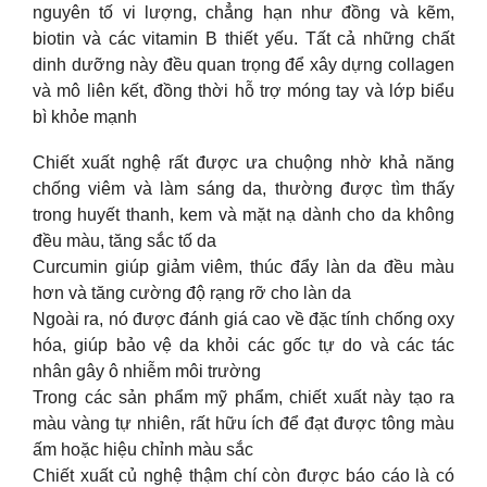
nguyên tố vi lượng, chẳng hạn như đồng và kẽm,
biotin và các vitamin B thiết yếu. Tất cả những chất
dinh dưỡng này đều quan trọng để xây dựng collagen
và mô liên kết, đồng thời hỗ trợ móng tay và lớp biểu
bì khỏe mạnh
Chiết xuất nghệ rất được ưa chuộng nhờ khả năng
chống viêm và làm sáng da, thường được tìm thấy
trong huyết thanh, kem và mặt nạ dành cho da không
đều màu, tăng sắc tố da
Curcumin giúp giảm viêm, thúc đẩy làn da đều màu
hơn và tăng cường độ rạng rỡ cho làn da
Ngoài ra, nó được đánh giá cao về đặc tính chống oxy
hóa, giúp bảo vệ da khỏi các gốc tự do và các tác
nhân gây ô nhiễm môi trường
Trong các sản phẩm mỹ phẩm, chiết xuất này tạo ra
màu vàng tự nhiên, rất hữu ích để đạt được tông màu
ấm hoặc hiệu chỉnh màu sắc
Chiết xuất củ nghệ thậm chí còn được báo cáo là có