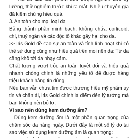
lưỡng, thử nghiệm trước khi ra mắt. Nhiều chuyên gia
đã kiểm chứng hiệu quả.️
3. An toàn cho mọi loại da
Bảng thành phần minh bạch, không chứa corticoid,
chì, thuỷ ngân và các độc tố khác gây hại cho da.
>> Iris Gold đề cao sự an toàn và tính linh hoạt khi có
thể sử dụng cũng như hiệu quả trên mọi nền da: Từ da
căng khô tới da nhạy cảm.
Chất lượng vượt trội, an toàn tuyệt đối và hiệu quả
nhanh chóng chính là những yếu tố để được hàng
triệu khách hàng tin dùng.
Nếu bạn vẫn chưa tìm được thương hiệu mỹ phẩm uy
tín và chân ái, Iris Gold chính là điểm đến lý tưởng mà
bạn không nên bỏ lỡ.
Vi sao nên dùng kem dưỡng ẩm?
– Dùng kem dưỡng ẩm là một phần quan trọng của
chăm sóc da hàng ngày. Dưới đây là một số lý do tại
sao việc sử dụng kem dưỡng ẩm là quan trọng: