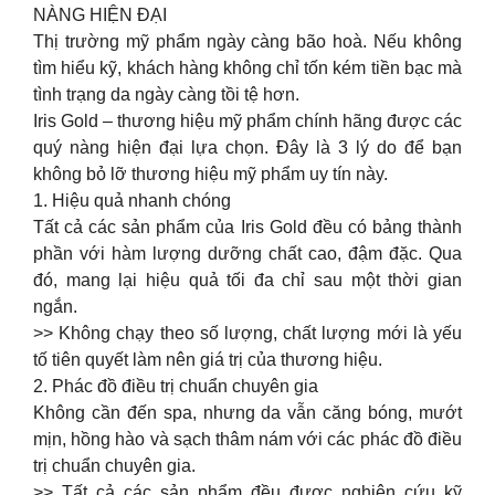
NÀNG HIỆN ĐẠI
Thị trường mỹ phẩm ngày càng bão hoà. Nếu không
tìm hiểu kỹ, khách hàng không chỉ tốn kém tiền bạc mà
tình trạng da ngày càng tồi tệ hơn.
Iris Gold – thương hiệu mỹ phẩm chính hãng được các
quý nàng hiện đại lựa chọn. Đây là 3 lý do để bạn
không bỏ lỡ thương hiệu mỹ phẩm uy tín này.
1. Hiệu quả nhanh chóng
Tất cả các sản phẩm của Iris Gold đều có bảng thành
phần với hàm lượng dưỡng chất cao, đậm đặc. Qua
đó, mang lại hiệu quả tối đa chỉ sau một thời gian
ngắn.️
>> Không chạy theo số lượng, chất lượng mới là yếu
tố tiên quyết làm nên giá trị của thương hiệu.
2. Phác đồ điều trị chuẩn chuyên gia
️Không cần đến spa, nhưng da vẫn căng bóng, mướt
mịn, hồng hào và sạch thâm nám với các phác đồ điều
trị chuẩn chuyên gia.
>> Tất cả các sản phẩm đều được nghiên cứu kỹ