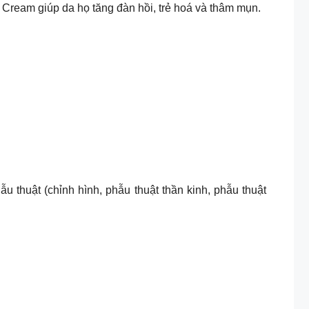
ream giúp da họ tăng đàn hồi, trẻ hoá và thâm mụn.
 thuật (chỉnh hình, phẫu thuật thần kinh, phẫu thuật