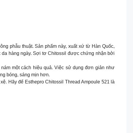
không phẫu thuật. Sản phẩm này, xuất xứ từ Hàn Quốc,
c da hàng ngày. Sợi tơ Chitossil được chứng nhận bởi
âm nám một cách hiệu quả. Việc sử dụng đơn giản như
căng bóng, sáng mịn hơn.
ảy xệ. Hãy để Esthepro Chitossil Thread Ampoule 521 là