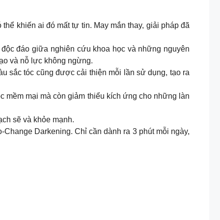
 thể khiến ai đó mất tự tin. May mắn thay, giải pháp đã
 độc đáo giữa nghiên cứu khoa học và những nguyên
tạo và nỗ lực không ngừng.
u sắc tóc cũng được cải thiện mỗi lần sử dụng, tạo ra
tóc mềm mại mà còn giảm thiểu kích ứng cho những làn
sạch sẽ và khỏe mạnh.
-Change Darkening. Chỉ cần dành ra 3 phút mỗi ngày,