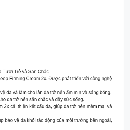
 Tươi Trẻ và Săn Chắc
eep Firming Cream 2x. Được phát triển với công nghệ
vệ da và làm cho làn da trở nên ẩm mịn và sáng bóng.
cho da trở nên săn chắc và đầy sức sống.
2x cải thiện kết cấu da, giúp da trở nên mềm mại và
 bảo vệ da khỏi tác động của môi trường bên ngoài,