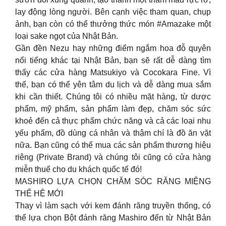
lay động lòng người. Bên cạnh việc tham quan, chụp
ảnh, bạn còn có thể thưởng thức món #Amazake một
loại sake ngọt của Nhật Bản.
Gần đền Nezu hay những điểm ngắm hoa đỗ quyên
nổi tiếng khác tại Nhật Bản, bạn sẽ rất dễ dàng tìm
thấy các cửa hàng Matsukiyo và Cocokara Fine. Vì
thế, bạn có thể yên tâm du lịch và dễ dàng mua sắm
khi cần thiết. Chúng tôi có nhiều mặt hàng, từ dược
phẩm, mỹ phẩm, sản phẩm làm đẹp, chăm sóc sức
khoẻ đến cả thực phẩm chức năng và cả các loại nhu
yếu phẩm, đồ dùng cá nhân và thậm chí là đồ ăn vặt
nữa. Bạn cũng có thể mua các sản phẩm thương hiệu
riêng (Private Brand) và chúng tôi cũng có cửa hàng
miễn thuế cho du khách quốc tế đó!
MASHIRO LỰA CHỌN CHĂM SÓC RĂNG MIỆNG
THẾ HỆ MỚI
Thay vì làm sạch với kem đánh răng truyền thống, có
thể lựa chọn Bột đánh răng Mashiro đến từ Nhật Bản