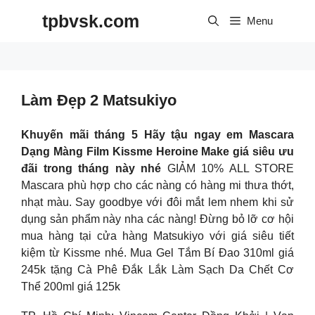
Skip
tpbvsk.com
to
Menu
content
Làm Đẹp 2 Matsukiyo
Khuyến mãi tháng 5 Hãy tậu ngay em Mascara
Dạng Màng Film Kissme Heroine Make giá siêu ưu
đãi trong tháng này nhé
GIẢM 10% ALL STORE
Mascara phù hợp cho các nàng có hàng mi thưa thớt,
nhạt màu. Say goodbye với đôi mắt lem nhem khi sử
dụng sản phẩm này nha các nàng! Đừng bỏ lỡ cơ hội
mua hàng tại cửa hàng Matsukiyo với giá siêu tiết
kiệm từ Kissme nhé. Mua Gel Tắm Bí Đao 310ml giá
245k tặng Cà Phê Đắk Lắk Làm Sạch Da Chết Cơ
Thể 200ml giá 125k