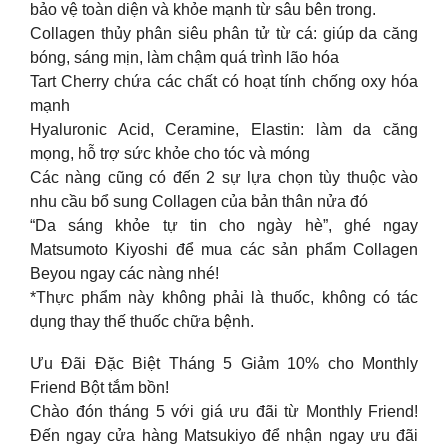
bảo vệ toàn diện và khỏe mạnh từ sâu bên trong.
Collagen thủy phân siêu phân tử từ cá: giúp da căng
bóng, sáng mịn, làm chậm quá trình lão hóa
Tart Cherry chứa các chất có hoạt tính chống oxy hóa
mạnh
Hyaluronic Acid, Ceramine, Elastin: làm da căng
mọng, hỗ trợ sức khỏe cho tóc và móng
Các nàng cũng có đến 2 sự lựa chọn tùy thuộc vào
nhu cầu bổ sung Collagen của bản thân nửa đó
“Da sáng khỏe tự tin cho ngày hè”, ghé ngay
Matsumoto Kiyoshi để mua các sản phẩm Collagen
Beyou ngay các nàng nhé!
*Thực phẩm này không phải là thuốc, không có tác
dụng thay thế thuốc chữa bệnh.
Ưu Đãi Đặc Biệt Tháng 5 Giảm 10% cho Monthly
Friend Bột tắm bồn!
Chào đón tháng 5 với giá ưu đãi từ Monthly Friend!
Đến ngay cửa hàng Matsukiyo để nhận ngay ưu đãi