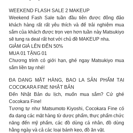
WEEKEND FLASH SALE 2 MAKEUP
Weekend Fash Sale tuần đầu tiên được đông đảo
khách hàng rất rất yêu thích và để trải nghiệm mua
sắm của khách được trọn vẹn hơn tuần này Matsukiyo
sẽ tung ra deal rất hot với chủ đề MAKEUP nha.
GIẢM GIÁ LÊN ĐẾN 50%
MUA 01 TẶNG 01
Chương trình có giới hạn, ghé ngay Matsukiyo mua
sắm liền tay nhé!
ĐA DẠNG MẶT HÀNG, BAO LA SẢN PHẨM TẠI
COCOKARA FINE NHẬT BẢN
Đến Nhật Bản du lịch, muốn mua sắm? Cứ ghé
Cocokara Fine!
Tương tự như Matsumoto Kiyoshi, Cocokara Fine có
đa dạng các mặt hàng từ dược phẩm, thực phẩm chức
năng đến mỹ phẩm, các đồ dùng cá nhân, đồ dùng
hằng ngày và cả các loại bánh kẹo, đồ ăn vặt.