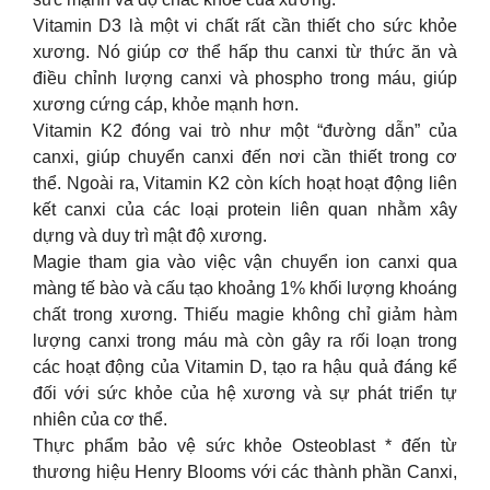
Vitamin D3 là một vi chất rất cần thiết cho sức khỏe
xương. Nó giúp cơ thể hấp thu canxi từ thức ăn và
điều chỉnh lượng canxi và phospho trong máu, giúp
xương cứng cáp, khỏe mạnh hơn.
Vitamin K2 đóng vai trò như một “đường dẫn” của
canxi, giúp chuyển canxi đến nơi cần thiết trong cơ
thể. Ngoài ra, Vitamin K2 còn kích hoạt hoạt động liên
kết canxi của các loại protein liên quan nhằm xây
dựng và duy trì mật độ xương.
Magie tham gia vào việc vận chuyển ion canxi qua
màng tế bào và cấu tạo khoảng 1% khối lượng khoáng
chất trong xương. Thiếu magie không chỉ giảm hàm
lượng canxi trong máu mà còn gây ra rối loạn trong
các hoạt động của Vitamin D, tạo ra hậu quả đáng kể
đối với sức khỏe của hệ xương và sự phát triển tự
nhiên của cơ thể.
Thực phẩm bảo vệ sức khỏe Osteoblast * đến từ
thương hiệu Henry Blooms với các thành phần Canxi,