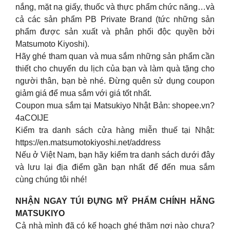
nắng, mặt nạ giấy, thuốc và thực phẩm chức năng…và
cả các sản phẩm PB Private Brand (tức những sản
phẩm được sản xuất và phân phối độc quyền bởi
Matsumoto Kiyoshi).
Hãy ghé tham quan và mua sắm những sản phẩm cần
thiết cho chuyến du lịch của bạn và làm quà tặng cho
người thân, bạn bè nhé. Đừng quên sử dụng coupon
giảm giá để mua sắm với giá tốt nhất.
Coupon mua sắm tại Matsukiyo Nhật Bản: shopee.vn?
4aCOIJE
Kiểm tra danh sách cửa hàng miễn thuế tại Nhật:
https://en.matsumotokiyoshi.net/address
Nếu ở Việt Nam, bạn hãy kiểm tra danh sách dưới đây
và lưu lại địa điểm gần bạn nhất để đến mua sắm
cùng chúng tôi nhé!
NHẬN NGAY TÚI ĐỰNG MỸ PHẨM CHÍNH HÃNG
MATSUKIYO
Cả nhà mình đã có kế hoạch ghé thăm nơi nào chưa?