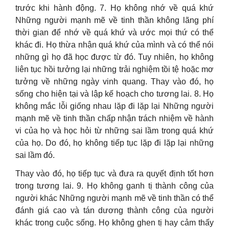
trước khi hành động. 7. Họ không nhớ về quá khứ
Những người mạnh mẽ về tinh thần không lãng phí
thời gian để nhớ về quá khứ và ước mọi thứ có thể
khác đi. Họ thừa nhận quá khứ của mình và có thể nói
những gì họ đã học được từ đó. Tuy nhiên, họ không
liên tục hồi tưởng lại những trải nghiệm tồi tệ hoặc mơ
tưởng về những ngày vinh quang. Thay vào đó, họ
sống cho hiện tại và lập kế hoạch cho tương lai. 8. Họ
không mắc lỗi giống nhau lặp đi lặp lại Những người
mạnh mẽ về tinh thần chấp nhận trách nhiệm về hành
vi của họ và học hỏi từ những sai lầm trong quá khứ
của họ. Do đó, họ không tiếp tục lặp đi lặp lại những
sai lầm đó.
Thay vào đó, họ tiếp tục và đưa ra quyết định tốt hơn
trong tương lai. 9. Họ không ganh tị thành công của
người khác Những người mạnh mẽ về tinh thần có thể
đánh giá cao và tán dương thành công của người
khác trong cuộc sống. Họ không ghen tị hay cảm thấy