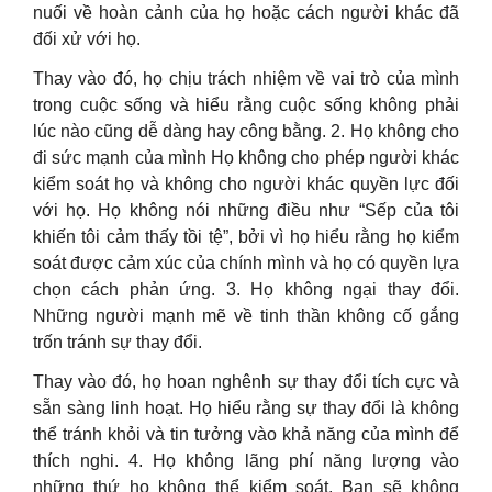
nuối về hoàn cảnh của họ hoặc cách người khác đã
đối xử với họ.
Thay vào đó, họ chịu trách nhiệm về vai trò của mình
trong cuộc sống và hiểu rằng cuộc sống không phải
lúc nào cũng dễ dàng hay công bằng. 2. Họ không cho
đi sức mạnh của mình Họ không cho phép người khác
kiểm soát họ và không cho người khác quyền lực đối
với họ. Họ không nói những điều như “Sếp của tôi
khiến tôi cảm thấy tồi tệ”, bởi vì họ hiểu rằng họ kiểm
soát được cảm xúc của chính mình và họ có quyền lựa
chọn cách phản ứng. 3. Họ không ngại thay đổi.
Những người mạnh mẽ về tinh thần không cố gắng
trốn tránh sự thay đổi.
Thay vào đó, họ hoan nghênh sự thay đổi tích cực và
sẵn sàng linh hoạt. Họ hiểu rằng sự thay đổi là không
thể tránh khỏi và tin tưởng vào khả năng của mình để
thích nghi. 4. Họ không lãng phí năng lượng vào
những thứ họ không thể kiểm soát. Bạn sẽ không