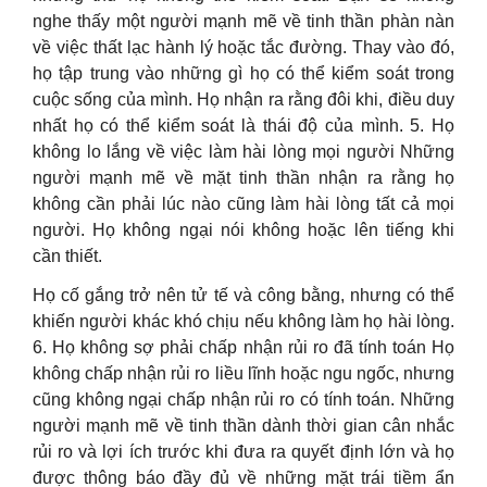
nghe thấy một người mạnh mẽ về tinh thần phàn nàn
về việc thất lạc hành lý hoặc tắc đường. Thay vào đó,
họ tập trung vào những gì họ có thể kiểm soát trong
cuộc sống của mình. Họ nhận ra rằng đôi khi, điều duy
nhất họ có thể kiểm soát là thái độ của mình. 5. Họ
không lo lắng về việc làm hài lòng mọi người Những
người mạnh mẽ về mặt tinh thần nhận ra rằng họ
không cần phải lúc nào cũng làm hài lòng tất cả mọi
người. Họ không ngại nói không hoặc lên tiếng khi
cần thiết.
Họ cố gắng trở nên tử tế và công bằng, nhưng có thể
khiến người khác khó chịu nếu không làm họ hài lòng.
6. Họ không sợ phải chấp nhận rủi ro đã tính toán Họ
không chấp nhận rủi ro liều lĩnh hoặc ngu ngốc, nhưng
cũng không ngại chấp nhận rủi ro có tính toán. Những
người mạnh mẽ về tinh thần dành thời gian cân nhắc
rủi ro và lợi ích trước khi đưa ra quyết định lớn và họ
được thông báo đầy đủ về những mặt trái tiềm ẩn