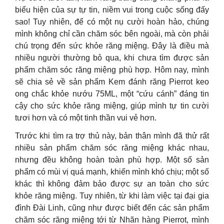
biểu hiện của sự tự tin, niềm vui trong cuộc sống đấy
sao! Tuy nhiên, để có một nụ cười hoàn hảo, chúng
mình không chỉ cần chăm sóc bên ngoài, mà còn phải
chú trọng đến sức khỏe răng miệng. Đây là điều mà
nhiều người thường bỏ qua, khi chưa tìm được sản
phẩm chăm sóc răng miệng phù hợp. Hôm nay, mình
sẽ chia sẻ về sản phẩm Kem đánh răng Pierrot keo
ong chắc khỏe nướu 75ML, một “cứu cánh” đáng tin
cậy cho sức khỏe răng miệng, giúp mình tự tin cười
tươi hơn và có một tinh thần vui vẻ hơn.
Trước khi tìm ra trợ thủ này, bản thân mình đã thử rất
nhiều sản phẩm chăm sóc răng miệng khác nhau,
nhưng đều không hoàn toàn phù hợp. Một số sản
phẩm có mùi vị quá mạnh, khiến mình khó chịu; một số
khác thì không đảm bảo được sự an toàn cho sức
khỏe răng miệng. Tuy nhiên, từ khi làm việc tại đại gia
đình Đài Linh, cũng như được biết đến các sản phẩm
chăm sóc răng miệng tới từ Nhãn hàng Pierrot, mình