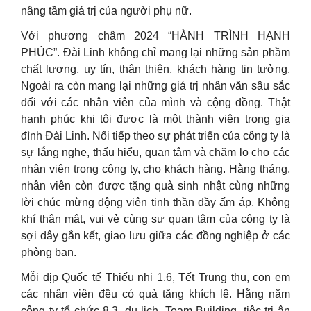
nâng tầm giá trị của người phụ nữ.
Với phương châm 2024 “HÀNH TRÌNH HẠNH
PHÚC”. Đài Linh không chỉ mang lại những sản phầm
chất lượng, uy tín, thân thiện, khách hàng tin tưởng.
Ngoài ra còn mang lại những giá trị nhân văn sâu sắc
đối với các nhân viên của mình và cộng đồng. Thật
hạnh phúc khi tôi được là một thành viên trong gia
đình Đài Linh. Nối tiếp theo sự phát triển của công ty là
sự lắng nghe, thấu hiểu, quan tâm và chăm lo cho các
nhân viên trong công ty, cho khách hàng. Hằng tháng,
nhân viên còn được tặng quà sinh nhật cùng những
lời chúc mừng động viên tinh thần đầy ấm áp. Không
khí thân mật, vui vẻ cùng sự quan tâm của công ty là
sợi dây gắn kết, giao lưu giữa các đồng nghiệp ở các
phòng ban.
Mỗi dịp Quốc tế Thiếu nhi 1.6, Tết Trung thu, con em
các nhân viên đều có quà tặng khích lệ. Hằng năm
công ty tổ chức 8.3, du lịch, Team Building, tiệc tri ân