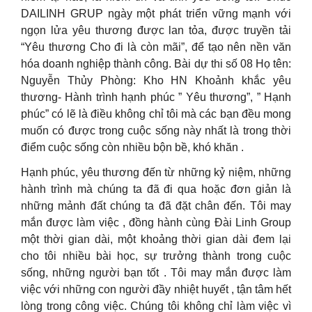
DAILINH GRUP ngày một phát triển vững mạnh với
ngọn lửa yêu thương được lan tỏa, được truyền tải
“Yêu thương Cho đi là còn mãi”, để tạo nên nền văn
hóa doanh nghiệp thành công. Bài dự thi số 08 Họ tên:
Nguyễn Thủy Phòng: Kho HN Khoảnh khắc yêu
thương- Hành trình hạnh phúc ” Yêu thương”, ” Hạnh
phúc” có lẽ là điều không chỉ tôi mà các bạn đều mong
muốn có được trong cuộc sống này nhất là trong thời
điểm cuộc sống còn nhiều bộn bề, khó khăn .
Hạnh phúc, yêu thương đến từ những kỷ niệm, những
hành trình mà chúng ta đã đi qua hoặc đơn giản là
những mảnh đất chúng ta đã đặt chân đến. Tôi may
mắn được làm việc , đồng hành cùng Đài Linh Group
một thời gian dài, một khoảng thời gian dài đem lại
cho tôi nhiều bài học, sự trưởng thành trong cuộc
sống, những người bạn tốt . Tôi may mắn được làm
việc với những con người đầy nhiệt huyết , tận tâm hết
lòng trong công việc. Chúng tôi không chỉ làm việc vì