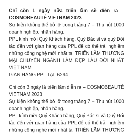
Chỉ còn 1 ngày nữa triển lãm sẽ diễn ra –
COSMOBEAUTÉ VIETNAM 2023
Sự kiện không thể bỏ lỡ trong tháng 7 – Thu hút 1000
doanh nghiệp, nhãn hàng.
PPL kính mời Quý Khách hàng, Quý Bác sĩ và quý Đối
tác đến với gian hàng của PPL để có thể trải nghiệm
những công nghệ mới nhất tại TRIỂN LÃM THƯƠNG
MẠI CHUYÊN NGÀNH LÀM ĐẸP LÂU ĐỜI NHẤT
VIỆT NAM
GIAN HÀNG PPL TẠI: B294
Chỉ còn 3 ngày là triển lãm diễn ra – COSMOBEAUTÉ
VIETNAM 2023
Sự kiện không thể bỏ lỡ trong tháng 7 – Thu hút 1000
doanh nghiệp, nhãn hàng.
PPL kính mời Quý Khách hàng, Quý Bác sĩ và Quý Đối
tác đến với gian hàng của PPL để có thể trải nghiệm
những công nghệ mới nhất tại TRIỂN LÃM THƯƠNG