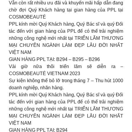
Vẫn còn rất nhiều ưu đãi và khuyến mãi hấp dẫn đang
chờ đợi Quý Khách hàng tại gian hàng của PPL tại
COSMOBEAUTÉ
PPL kính mời Quý Khách hàng, Quý Bác sĩ và quý Đối
tác đến với gian hàng của PPL để có thể trải nghiệm
những công nghệ mới nhất tại TRIỂN LÃM THƯƠNG
MẠI CHUYÊN NGÀNH LÀM ĐẸP LÂU ĐỜI NHẤT
VIỆT NAM
GIAN HÀNG PPL TẠI: B294 – B295 – B296
Vài giờ nữa thôi triển lãm sẽ diễn ra –
COSMOBEAUTÉ VIETNAM 2023
Sự kiện không thể bỏ lỡ trong tháng 7 – Thu hút 1000
doanh nghiệp, nhãn hàng.
PPL kính mời Quý Khách hàng, Quý Bác sĩ và quý Đối
tác đến với gian hàng của PPL để có thể trải nghiệm
những công nghệ mới nhất tại TRIỂN LÃM THƯƠNG
MẠI CHUYÊN NGÀNH LÀM ĐẸP LÂU ĐỜI NHẤT
VIỆT NAM
GIAN HÀNG PPL TẠI: B294