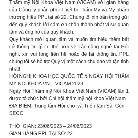
Thẩm mỹ Nội Khoa Việt Nam (VICAM) với gian hàng
của Công ty phân phối Thiết bị Thẩm Mỹ và Mỹ phẩm
thương hiệu PPL tại số 22. Chúng tôi xin trân trọng gửi
đến quý khách lời cảm ơn chân thành nhất vì sự quan
tâm và ủng hộ của quý khách.
Quý khách mới quan tâm và muốn tìm hiểu thêm bất
cứ thông tin gì cụ thể hơn về các công nghệ tại Hội
nghị, xin vui lòng liên hệ hoặc để lại thông tin, PPL
chúng tôi sẽ hỗ trợ Quý vị một cách chu đáo và tận tình
nhất!
HỘI NGHỊ KHOA HỌC QUỐC TẾ & NGÀY HỘI THẨM
MỸ NỘI KHOA VN – VICAM 2023 !
Ngày Hội Thẩm mỹ Nội Khoa Việt Nam (VICAM) lần 1
được tổ chức bởi Chi hội thẩm mỹ nội khoa Việt Nam
ĐỊA ĐIỂM: Trung tâm Hội chợ và Triển lãm Sài Gòn –
SECC
THỜI GIAN: 23/06/2023 – 24/06/2023
GIAN HÀNG PPL TẠI SỐ: 22