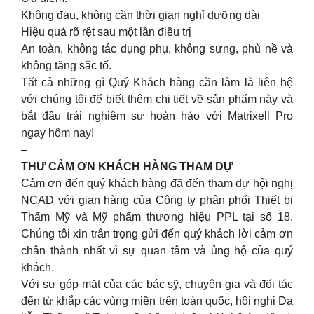
Không đau, không cần thời gian nghỉ dưỡng dài
Hiệu quả rõ rệt sau một lần điều trị
An toàn, không tác dụng phụ, không sưng, phù nề và
không tăng sắc tố.
Tất cả những gì Quý Khách hàng cần làm là liên hệ
với chúng tôi để biết thêm chi tiết về sản phẩm này và
bắt đầu trải nghiệm sự hoàn hảo với Matrixell Pro
ngay hôm nay!
–
THƯ CẢM ƠN KHÁCH HÀNG THAM DỰ
Cảm ơn đến quý khách hàng đã đến tham dự hội nghị
NCAD với gian hàng của Công ty phân phối Thiết bị
Thẩm Mỹ và Mỹ phẩm thương hiệu PPL tại số 18.
Chúng tôi xin trân trọng gửi đến quý khách lời cảm ơn
chân thành nhất vì sự quan tâm và ủng hộ của quý
khách.
Với sự góp mặt của các bác sỹ, chuyên gia và đối tác
đến từ khắp các vùng miền trên toàn quốc, hội nghị Da