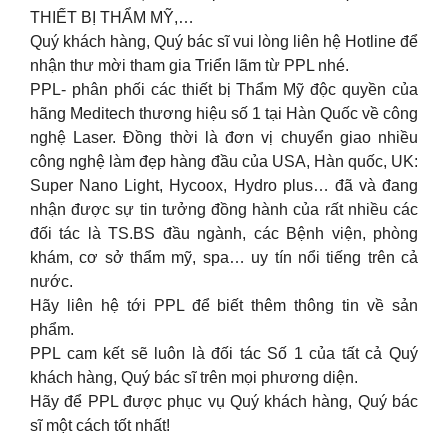
THIẾT BỊ THẨM MỸ,…
Quý khách hàng, Quý bác sĩ vui lòng liên hệ Hotline để
nhận thư mời tham gia Triển lãm từ PPL nhé.
PPL- phân phối các thiết bị Thẩm Mỹ độc quyền của
hãng Meditech thương hiệu số 1 tại Hàn Quốc về công
nghệ Laser. Đồng thời là đơn vị chuyển giao nhiều
công nghệ làm đẹp hàng đầu của USA, Hàn quốc, UK:
Super Nano Light, Hycoox, Hydro plus… đã và đang
nhận được sự tin tưởng đồng hành của rất nhiều các
đối tác là TS.BS đầu ngành, các Bệnh viện, phòng
khám, cơ sở thẩm mỹ, spa… uy tín nổi tiếng trên cả
nước.
Hãy liên hệ tới PPL để biết thêm thông tin về sản
phẩm.
PPL cam kết sẽ luôn là đối tác Số 1 của tất cả Quý
khách hàng, Quý bác sĩ trên mọi phương diện.
Hãy để PPL được phục vụ Quý khách hàng, Quý bác
sĩ một cách tốt nhất!