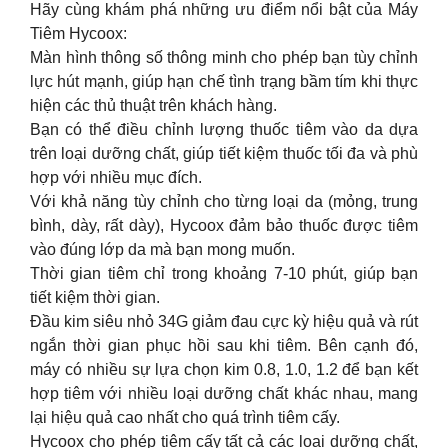
Hãy cùng khám phá những ưu điểm nổi bật của Máy
Tiêm Hycoox:
Màn hình thông số thông minh cho phép bạn tùy chỉnh
lực hút mạnh, giúp hạn chế tình trạng bầm tím khi thực
hiện các thủ thuật trên khách hàng.
Bạn có thể điều chỉnh lượng thuốc tiêm vào da dựa
trên loại dưỡng chất, giúp tiết kiệm thuốc tối đa và phù
hợp với nhiều mục đích.
Với khả năng tùy chỉnh cho từng loại da (mỏng, trung
bình, dày, rất dày), Hycoox đảm bảo thuốc được tiêm
vào đúng lớp da mà bạn mong muốn.
Thời gian tiêm chỉ trong khoảng 7-10 phút, giúp bạn
tiết kiệm thời gian.
Đầu kim siêu nhỏ 34G giảm đau cực kỳ hiệu quả và rút
ngắn thời gian phục hồi sau khi tiêm. Bên cạnh đó,
máy có nhiều sự lựa chọn kim 0.8, 1.0, 1.2 để bạn kết
hợp tiêm với nhiều loại dưỡng chất khác nhau, mang
lại hiệu quả cao nhất cho quá trình tiêm cấy.
Hycoox cho phép tiêm cấy tất cả các loại dưỡng chất,