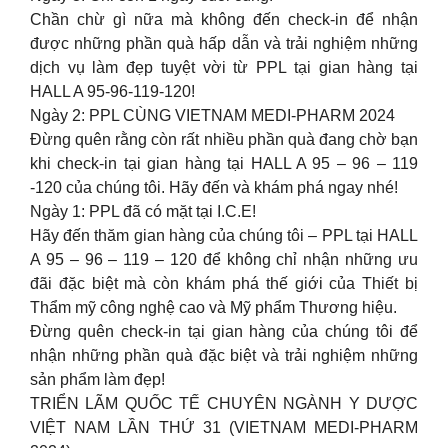
Chần chừ gì nữa mà không đến check-in để nhận
được những phần quà hấp dẫn và trải nghiệm những
dịch vụ làm đẹp tuyệt vời từ PPL tại gian hàng tại
HALL A 95-96-119-120!
Ngày 2: PPL CÙNG VIETNAM MEDI-PHARM 2024
Đừng quên rằng còn rất nhiều phần quà đang chờ bạn
khi check-in tại gian hàng tại HALL A 95 – 96 – 119
-120 của chúng tôi. Hãy đến và khám phá ngay nhé!
Ngày 1: PPL đã có mặt tại I.C.E!
Hãy đến thăm gian hàng của chúng tôi – PPL tại HALL
A 95 – 96 – 119 – 120 để không chỉ nhận những ưu
đãi đặc biệt mà còn khám phá thế giới của Thiết bị
Thẩm mỹ công nghệ cao và Mỹ phẩm Thương hiệu.
Đừng quên check-in tại gian hàng của chúng tôi để
nhận những phần quà đặc biệt và trải nghiệm những
sản phẩm làm đẹp!
TRIỂN LÃM QUỐC TẾ CHUYÊN NGÀNH Y DƯỢC
VIỆT NAM LẦN THỨ 31 (VIETNAM MEDI-PHARM