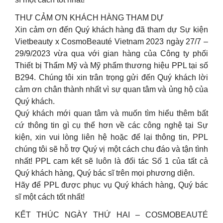
THƯ CẢM ƠN KHÁCH HÀNG THAM DỰ
Xin cảm ơn đến Quý khách hàng đã tham dự Sự kiện
Vietbeauty x CosmoBeauté Vietnam 2023 ngày 27/7 –
29/9/2023 vừa qua với gian hàng của Công ty phối
Thiết bị Thẩm Mỹ và Mỹ phẩm thương hiệu PPL tại số
B294. Chúng tôi xin trân trọng gửi đến Quý khách lời
cảm ơn chân thành nhất vì sự quan tâm và ủng hộ của
Quý khách.
Quý khách mới quan tâm và muốn tìm hiểu thêm bất
cứ thông tin gì cụ thể hơn về các công nghệ tại Sự
kiện, xin vui lòng liên hệ hoặc để lại thông tin, PPL
chúng tôi sẽ hỗ trợ Quý vị một cách chu đáo và tận tình
nhất! PPL cam kết sẽ luôn là đối tác Số 1 của tất cả
Quý khách hàng, Quý bác sĩ trên mọi phương diện.
Hãy để PPL được phục vụ Quý khách hàng, Quý bác
sĩ một cách tốt nhất!
KẾT THÚC NGÀY THỨ HAI – COSMOBEAUTÉ