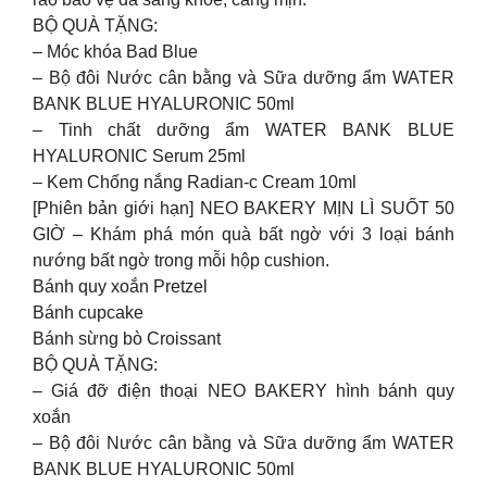
BỘ QUÀ TẶNG:
– Móc khóa Bad Blue
– Bộ đôi Nước cân bằng và Sữa dưỡng ẩm WATER
BANK BLUE HYALURONIC 50ml
– Tinh chất dưỡng ẩm WATER BANK BLUE
HYALURONIC Serum 25ml
– Kem Chống nắng Radian-c Cream 10ml
[Phiên bản giới hạn] NEO BAKERY MỊN LÌ SUỐT 50
GIỜ – Khám phá món quà bất ngờ với 3 loại bánh
nướng bất ngờ trong mỗi hộp cushion.
Bánh quy xoắn Pretzel
Bánh cupcake
Bánh sừng bò Croissant
BỘ QUÀ TẶNG:
– Giá đỡ điện thoại NEO BAKERY hình bánh quy
xoắn
– Bộ đôi Nước cân bằng và Sữa dưỡng ẩm WATER
BANK BLUE HYALURONIC 50ml