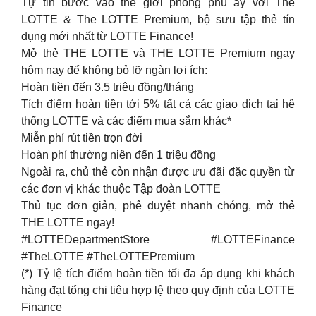
Tự tin bước vào thế giới phong phú ấy với The
LOTTE & The LOTTE Premium, bộ sưu tập thẻ tín
dụng mới nhất từ LOTTE Finance!
Mở thẻ THE LOTTE và THE LOTTE Premium ngay
hôm nay để không bỏ lỡ ngàn lợi ích:
Hoàn tiền đến 3.5 triệu đồng/tháng
Tích điểm hoàn tiền tới 5% tất cả các giao dịch tại hệ
thống LOTTE và các điểm mua sắm khác*
Miễn phí rút tiền trọn đời
Hoàn phí thường niên đến 1 triệu đồng
Ngoài ra, chủ thẻ còn nhận được ưu đãi đặc quyền từ
các đơn vị khác thuộc Tập đoàn LOTTE
Thủ tục đơn giản, phê duyệt nhanh chóng, mở thẻ
THE LOTTE ngay!
#LOTTEDepartmentStore #LOTTEFinance
#TheLOTTE #TheLOTTEPremium
(*) Tỷ lệ tích điểm hoàn tiền tối đa áp dụng khi khách
hàng đạt tổng chi tiêu hợp lệ theo quy định của LOTTE
Finance