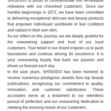
SHISEIDO is proud to commemorate this remarkable
milestone with our cherished customers. Since our
humble beginnings in 1872, we have been committed
to delivering exceptional skincare and beauty products
that empower individuals worldwide to feel confident
and radiant in their own skin.
As we reflect on this journey, we are deeply grateful for
the unwavering support and trust of our loyal
customers. Your belief in our brand inspires us to push
boundaries and continue striving for excellence. It is
your unwavering loyalty that fuels our passion and
drives us forward each day.
In the past years, SHISEIDO has been honored to
receive numerous prestigious awards from top beauty
publications, recognizing our commitment to quality,
innovation, and customer satisfaction. These
accolades serve as a testament to our relentless
pursuit of perfection and our unwavering dedication to
meeting the evolving needs of our customers.