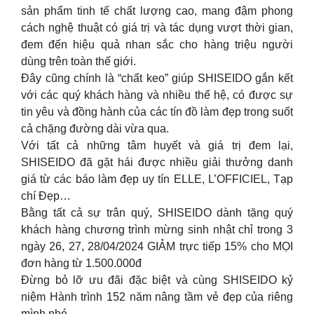
sản phẩm tinh tế chất lượng cao, mang đậm phong
cách nghệ thuật có giá trị và tác dụng vượt thời gian,
đem đến hiệu quả nhan sắc cho hàng triệu người
dùng trên toàn thế giới.
Đây cũng chính là “chất keo” giúp SHISEIDO gắn kết
với các quý khách hàng và nhiều thế hệ, có được sự
tin yêu và đồng hành của các tín đồ làm đẹp trong suốt
cả chặng đường dài vừa qua.
Với tất cả những tâm huyết và giá trị đem lại,
SHISEIDO đã gặt hái được nhiều giải thưởng danh
giá từ các báo làm đẹp uy tín ELLE, L’OFFICIEL, Tạp
chí Đẹp…
Bằng tất cả sự trân quý, SHISEIDO dành tặng quý
khách hàng chương trình mừng sinh nhật chỉ trong 3
ngày 26, 27, 28/04/2024 GIẢM trực tiếp 15% cho MỌI
đơn hàng từ 1.500.000đ
Đừng bỏ lỡ ưu đãi đặc biệt và cùng SHISEIDO kỷ
niệm Hành trình 152 năm nâng tầm vẻ đẹp của riêng
mình nhé.