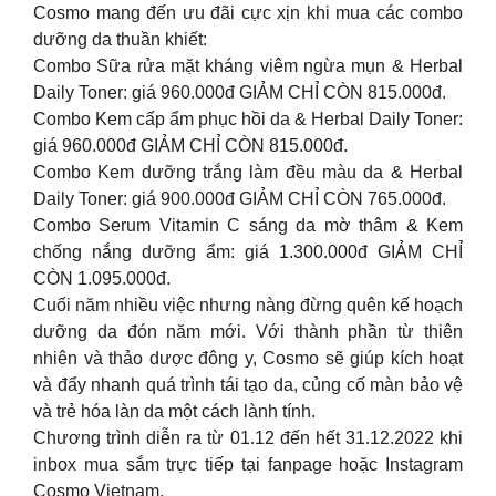
Cosmo mang đến ưu đãi cực xịn khi mua các combo
dưỡng da thuần khiết:
Combo Sữa rửa mặt kháng viêm ngừa mụn & Herbal
Daily Toner: giá 960.000đ GIẢM CHỈ CÒN 815.000đ.
Combo Kem cấp ẩm phục hồi da & Herbal Daily Toner:
giá 960.000đ GIẢM CHỈ CÒN 815.000đ.
Combo Kem dưỡng trắng làm đều màu da & Herbal
Daily Toner: giá 900.000đ GIẢM CHỈ CÒN 765.000đ.
Combo Serum Vitamin C sáng da mờ thâm & Kem
chống nắng dưỡng ẩm: giá 1.300.000đ GIẢM CHỈ
CÒN 1.095.000đ.
Cuối năm nhiều việc nhưng nàng đừng quên kế hoạch
dưỡng da đón năm mới. Với thành phần từ thiên
nhiên và thảo dược đông y, Cosmo sẽ giúp kích hoạt
và đẩy nhanh quá trình tái tạo da, củng cố màn bảo vệ
và trẻ hóa làn da một cách lành tính.
Chương trình diễn ra từ 01.12 đến hết 31.12.2022 khi
inbox mua sắm trực tiếp tại fanpage hoặc Instagram
Cosmo Vietnam.