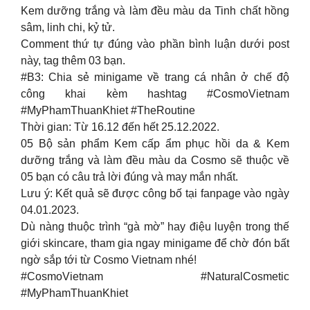
Kem dưỡng trắng và làm đều màu da Tinh chất hồng
sâm, linh chi, kỷ tử.
Comment thứ tự đúng vào phần bình luận dưới post
này, tag thêm 03 bạn.
#B3: Chia sẻ minigame về trang cá nhân ở chế độ
công khai kèm hashtag #CosmoVietnam
#MyPhamThuanKhiet #TheRoutine
Thời gian: Từ 16.12 đến hết 25.12.2022.
05 Bộ sản phẩm Kem cấp ẩm phục hồi da & Kem
dưỡng trắng và làm đều màu da Cosmo sẽ thuộc về
05 bạn có câu trả lời đúng và may mắn nhất.
Lưu ý: Kết quả sẽ được công bố tại fanpage vào ngày
04.01.2023.
Dù nàng thuộc trình “gà mờ” hay điệu luyện trong thế
giới skincare, tham gia ngay minigame để chờ đón bất
ngờ sắp tới từ Cosmo Vietnam nhé!
#CosmoVietnam #NaturalCosmetic
#MyPhamThuanKhiet