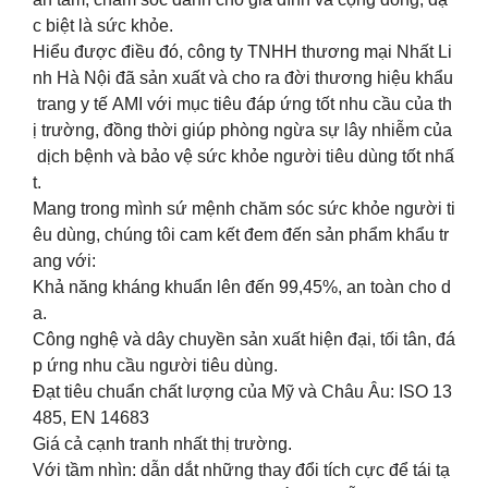
c biệt là sức khỏe.
Hiểu được điều đó, công ty TNHH thương mại Nhất Li
nh Hà Nội đã sản xuất và cho ra đời thương hiệu khẩu
trang y tế AMI với mục tiêu đáp ứng tốt nhu cầu của th
ị trường, đồng thời giúp phòng ngừa sự lây nhiễm của
dịch bệnh và bảo vệ sức khỏe người tiêu dùng tốt nhấ
t.
Mang trong mình sứ mệnh chăm sóc sức khỏe người ti
êu dùng, chúng tôi cam kết đem đến sản phẩm khẩu tr
ang với:
Khả năng kháng khuẩn lên đến 99,45%, an toàn cho d
a.
Công nghệ và dây chuyền sản xuất hiện đại, tối tân, đá
p ứng nhu cầu người tiêu dùng.
Đạt tiêu chuẩn chất lượng của Mỹ và Châu Âu: ISO 13
485, EN 14683
Giá cả cạnh tranh nhất thị trường.
Với tầm nhìn: dẫn dắt những thay đổi tích cực để tái tạ