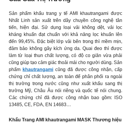
Sản phẩm khẩu trang y tế AMI khautrangami được
Nhất Linh sản xuất trên dây chuyền công nghệ tân
tiến, hiện đại. Sử dụng loại vải không dệt, vải lọc
kháng khuẩn đạt chuẩn với khả năng lọc khuẩn lên
đến 99,45%. Đặc biệt lớp vải bên trong thì mềm mịn,
đảm bảo không gây kích ứng da. Quai đeo thì được
làm từ loại thun chất lượng, có độ co giãn vừa phải
cũng giúp tạo cảm giác thoải mái cho người dùng. Sản
phẩm
khautrangami
cũng đã được công nhận, cấp
chứng chỉ chất lượng, an toàn để phân phối ra ngoài
thị trường trong nước cũng như xuất khẩu sang thị
trường Mỹ, Châu Âu nói riêng và quốc tế nói chung.
Các chứng chỉ đã được công nhận bao gồm: ISO
13485, CE, FDA, EN 14683…
Khẩu Trang AMI khautrangami MASK Thương hiệu