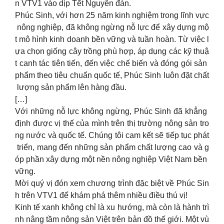
n VTV1 vào dịp Tết Nguyên đán.
Phúc Sinh, với hơn 25 năm kinh nghiệm trong lĩnh vực
nông nghiệp, đã không ngừng nỗ lực để xây dựng mộ
t mô hình kinh doanh bền vững và tuần hoàn. Từ việc l
ựa chọn giống cây trồng phù hợp, áp dụng các kỹ thuậ
t canh tác tiên tiến, đến việc chế biến và đóng gói sản
phẩm theo tiêu chuẩn quốc tế, Phúc Sinh luôn đặt chất
lượng sản phẩm lên hàng đầu.
[…]
Với những nỗ lực không ngừng, Phúc Sinh đã khẳng
định được vị thế của mình trên thị trường nông sản tro
ng nước và quốc tế. Chúng tôi cam kết sẽ tiếp tục phát
triển, mang đến những sản phẩm chất lượng cao và g
óp phần xây dựng một nền nông nghiệp Việt Nam bền
vững.
Mời quý vị đón xem chương trình đặc biệt về Phúc Sin
h trên VTV1 để khám phá thêm nhiều điều thú vị!
Kinh tế xanh không chỉ là xu hướng, mà còn là hành trì
nh nâng tầm nông sản Việt trên bản đồ thế giới. Một vù