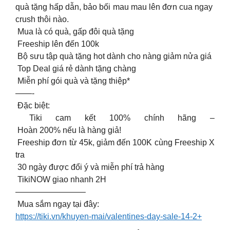
quà tặng hấp dẫn, bảo bối mau mau lên đơn cua ngay
crush thôi nào.
Mua là có quà, gấp đôi quà tặng
Freeship lên đến 100k
Bộ sưu tập quà tặng hot dành cho nàng giảm nửa giá
Top Deal giá rẻ dành tặng chàng
Miễn phí gói quà và tặng thiệp*
——-
Đặc biệt:
Tiki cam kết 100% chính hãng –
Hoàn 200% nếu là hàng giả!
Freeship đơn từ 45k, giảm đến 100K cùng Freeship X
tra
30 ngày được đổi ý và miễn phí trả hàng
TikiNOW giao nhanh 2H
————————–
️ Mua sắm ngay tại đây:
https://tiki.vn/khuyen-mai/valentines-day-sale-14-2+