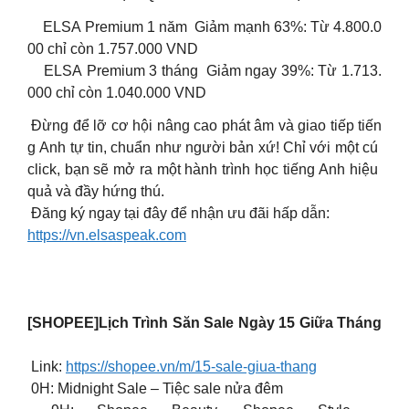
ELSA Premium 1 năm Giảm mạnh 63%: Từ 4.800.0
00 chỉ còn 1.757.000 VND
ELSA Premium 3 tháng Giảm ngay 39%: Từ 1.713.
000 chỉ còn 1.040.000 VND
Đừng để lỡ cơ hội nâng cao phát âm và giao tiếp tiến
g Anh tự tin, chuẩn như người bản xứ! Chỉ với một cú
click, bạn sẽ mở ra một hành trình học tiếng Anh hiệu
quả và đầy hứng thú.
Đăng ký ngay tại đây để nhận ưu đãi hấp dẫn:
https://vn.elsaspeak.com
[SHOPEE]️Lịch Trình Săn Sale Ngày 15 Giữa Tháng
️
Link:
https://shopee.vn/m/15-sale-giua-thang
0H: Midnight Sale – Tiệc sale nửa đêm