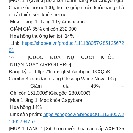
[MUA 1 TẶNG 3] Bộ 3 kem đánh răng P/S Chuyên gia
Chăm sóc nướu 100g hỗ trợ giúp nướu khỏe răng chắ
c, cải thiện sức khỏe nướu
Mua 1 tặng 1: Tặng 1 Ly Americano
GIẢM GIÁ 35% chỉ còn 232,000
Hoa hồng thưởng lên tới: 14%
Link:
https://shopee.vn/product/111138057/285125672
01
>> [CUỘC ĐUA NỤ CƯỜI KHỎE –
NHẬN NGAY AIRPOD PRO]
Đăng ký tại: https://forms.gle/LAxnhpocDXXQhS
Combo 3 kem đánh răng Closeup White Now 100g
Giảm giá 46% –
Chỉ còn 151.000đ (Giá gốc: 280.000đ)
Mua 1 tặng 1: Móc khóa Capybara
Hoa hồng 14%
Link sản phẩm:
https://shopee.vn/product/111138057/2
5405294757
[MUA 1 TẶNG 1] Xịt thơm nước hoa cao cấp AXE 135