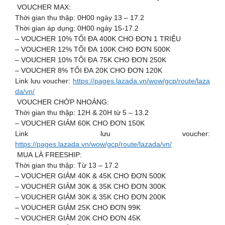
️ VOUCHER MAX:
Thời gian thu thập: 0H00 ngày 13 – 17.2
Thời gian áp dụng: 0H00 ngày 15-17.2
– VOUCHER 10% TỐI ĐA 400K CHO ĐƠN 1 TRIỆU
– VOUCHER 12% TỐI ĐA 100K CHO ĐƠN 500K
– VOUCHER 10% TỐI ĐA 75K CHO ĐƠN 250K
– VOUCHER 8% TỐI ĐA 20K CHO ĐƠN 120K
Link lưu voucher:
https://pages.lazada.vn/wow/gcp/route/laza
da/vn/
️ VOUCHER CHỚP NHOÁNG:
Thời gian thu thập: 12H & 20H từ 5 – 13.2
– VOUCHER GIẢM 60K CHO ĐƠN 150K
Link lưu voucher:
https://pages.lazada.vn/wow/gcp/route/lazada/vn/
MUA LÀ FREESHIP:
Thời gian thu thập: Từ 13 – 17.2
– VOUCHER GIẢM 40K & 45K CHO ĐƠN 500K
– VOUCHER GIẢM 30K & 35K CHO ĐƠN 300K
– VOUCHER GIẢM 30K & 35K CHO ĐƠN 200K
– VOUCHER GIẢM 25K CHO ĐƠN 99K
– VOUCHER GIẢM 20K CHO ĐƠN 45K