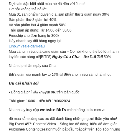
Đợt sale đặc biệt nhất mùa hè đã đến với Juno!
Cơ hội không thể bỏ lỡ:
Mua 01 sản phẩm nguyên giá, sản phẩm thứ 2 giảm ngay 30%
Sản phẩm thứ 3 giảm tới 40%
Và sản phẩm thứ 4 giảm mạnh 50%
Thời gian áp dụng: Từ 14/06 đến 30/06
Freeship cho đơn hàng từ 300k
Hãy nhanh tay đặt hàng ngay tại:
juno.vn?sale-dam-sau
Mua càng nhiều, giá càng giảm sâu – Cơ hội không thể bỏ lỡ, nhanh
tay lên các nàng ơi![BITI’S] 𝙉𝙜𝙖̀𝙮 𝘾𝙪̉𝙖 𝘾𝙝𝙖 – 𝙐̛𝙪 Đ𝙖̃𝙞 𝙏𝙤̛́𝙞 50%
Nhân dịp tri ân ngày của Cha
Biti’s giảm giá mạnh tay từ 𝟐𝟎% 𝐭𝐨̛́𝐢 𝟓𝟎% cho nhiều sản phẩm hot
𝙐̛𝙪 đ𝙖̃𝙞 𝙣𝙝𝙖̂𝙣 đ𝙤̂𝙞
• Đồng giá phí 𝐯ậ𝐧 𝐜h𝐮y𝐞̂̉n 9𝐊 trên toàn quốc
Thời gian: 16/06 – đến hết 19/06/2024
Nhanh tay truy cập 𝘄𝗲𝗯𝘀𝗶𝘁𝗲 𝗕𝗶𝘁𝗶’𝘀 chính hãng: bitis.com.vn
để mua sắm cùng các ưu đãi dành tặng những người thân yêu nhé!
Big Event #57: Content Video – Sáng tạo dễ dàng, triệu đô đơn giản
Publisher/ Content Creator muốn bắt đầu “bắt cá” trên Tóp Tóp nhưng