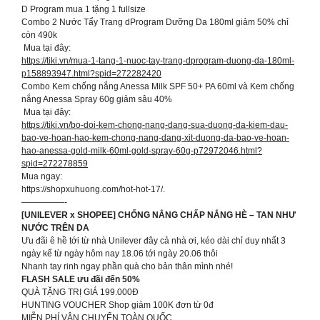
D Program mua 1 tặng 1 fullsize
Combo 2 Nước Tẩy Trang dProgram Dưỡng Da 180ml giảm 50% chỉ
còn 490k
️ Mua tại đây:
https://tiki.vn/mua-1-tang-1-nuoc-tay-trang-dprogram-duong-da-180ml-
p158893947.html?spid=272282420
Combo Kem chống nắng Anessa Milk SPF 50+ PA 60ml và Kem chống
nắng Anessa Spray 60g giảm sâu 40%
️ Mua tại đây:
https://tiki.vn/bo-doi-kem-chong-nang-dang-sua-duong-da-kiem-dau-
bao-ve-hoan-hao-kem-chong-nang-dang-xit-duong-da-bao-ve-hoan-
hao-anessa-gold-milk-60ml-gold-spray-60g-p72972046.html?
spid=272278859
Mua ngay:
https://shopxuhuong.com/hot-hot-17/.
—————-
[UNILEVER x SHOPEE] CHỐNG NẮNG CHẤP NẮNG HÈ – TAN NHƯ
NƯỚC TRÊN DA
Ưu đãi ê hề tới từ nhà Unilever đây cả nhà ơi, kéo dài chỉ duy nhất 3
ngày kể từ ngày hôm nay 18.06 tới ngày 20.06 thôi
Nhanh tay rinh ngay phần quà cho bản thân mình nhé!
FLASH SALE ưu đãi đến 50%
QUÀ TẶNG TRỊ GIÁ 199.000Đ
HUNTING VOUCHER Shop giảm 100K đơn từ 0đ
MIỄN PHÍ VẬN CHUYỂN TOÀN QUỐC