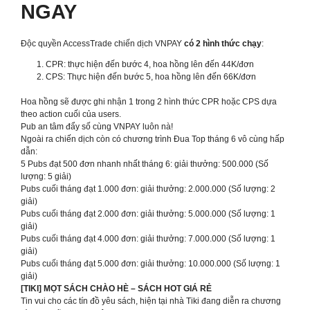
NGAY
Độc quyền AccessTrade chiến dịch VNPAY
có 2 hình thức chạy
:
CPR: thực hiện đến bước 4, hoa hồng lên đến 44K/đơn
CPS: Thực hiện đến bước 5, hoa hồng lên đến 66K/đơn
Hoa hồng sẽ được ghi nhận 1 trong 2 hình thức CPR hoặc CPS dựa
theo action cuối của users.
Pub an tâm đẩy số cùng VNPAY luôn nà!
Ngoài ra chiến dịch còn có chương trình Đua Top tháng 6 vô cùng hấp
dẫn:
5 Pubs đạt 500 đơn nhanh nhất tháng 6: giải thưởng: 500.000 (Số
lượng: 5 giải)
Pubs cuối tháng đạt 1.000 đơn: giải thưởng: 2.000.000 (Số lượng: 2
giải)
Pubs cuối tháng đạt 2.000 đơn: giải thưởng: 5.000.000 (Số lượng: 1
giải)
Pubs cuối tháng đạt 4.000 đơn: giải thưởng: 7.000.000 (Số lượng: 1
giải)
Pubs cuối tháng đạt 5.000 đơn: giải thưởng: 10.000.000 (Số lượng: 1
giải)
[TIKI] MỌT SÁCH CHÀO HÈ – SÁCH HOT GIÁ RẺ
Tin vui cho các tín đồ yêu sách, hiện tại nhà Tiki đang diễn ra chương