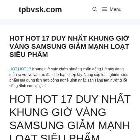
Skip
tpbvsk.com
to
Menu
content
HOT HOT 17 DUY NHẤT KHUNG GIỜ
VÀNG SAMSUNG GIẢM MẠNH LOẠT
SIÊU PHẨM
HOT HOT 17
Khung giờ sale chớp nhoáng chấn động Hè này đang
diễn ra với vô vàn ưu đãi chờ bạn chớp lấy. Nâng cấp trải nghiệm siêu
phẩm gia dụng tích hợp công nghệ đỉnh nhất, sẵn sàng tận hưởng lối
sống đỉnh cao tại gia!
HOT HOT 17 DUY NHẤT
KHUNG GIỜ VÀNG
SAMSUNG GIẢM MẠNH
LOẠT SIÊU PHẨM