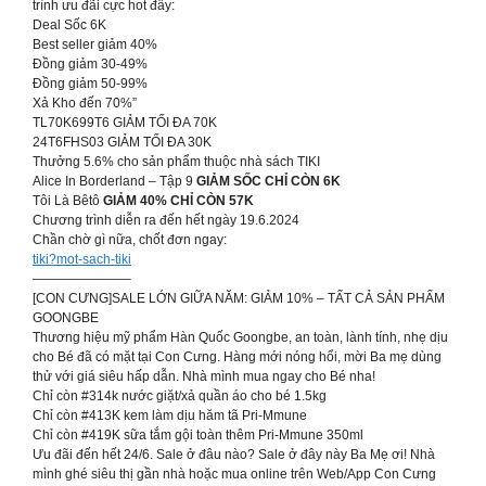
trình ưu đãi cực hot đây:
Deal Sốc 6K
Best seller giảm 40%
Đồng giảm 30-49%
Đồng giảm 50-99%
Xả Kho đến 70%”
TL70K699T6 GIẢM TỐI ĐA 70K
24T6FHS03 GIẢM TỐI ĐA 30K
Thưởng 5.6% cho sản phẩm thuộc nhà sách TIKI
Alice In Borderland – Tập 9
GIẢM SỐC CHỈ CÒN 6K
Tôi Là Bêtô
GIẢM 40% CHỈ CÒN 57K
Chương trình diễn ra đến hết ngày 19.6.2024
Chần chờ gì nữa, chốt đơn ngay:
tiki?mot-sach-tiki
———————–
[CON CƯNG]SALE LỚN GIỮA NĂM: GIẢM 10% – TẤT CẢ SẢN PHẨM
GOONGBE
Thương hiệu mỹ phẩm Hàn Quốc Goongbe, an toàn, lành tính, nhẹ dịu
cho Bé đã có mặt tại Con Cưng. Hàng mới nóng hổi, mời Ba mẹ dùng
thử với giá siêu hấp dẫn. Nhà mình mua ngay cho Bé nha!
Chỉ còn #314k nước giặt/xả quần áo cho bé 1.5kg
Chỉ còn #413K kem làm dịu hăm tã Pri-Mmune
Chỉ còn #419K sữa tắm gội toàn thêm Pri-Mmune 350ml
Ưu đãi đến hết 24/6. Sale ở đâu nào? Sale ở đây này Ba Mẹ ơi! Nhà
mình ghé siêu thị gần nhà hoặc mua online trên Web/App Con Cưng