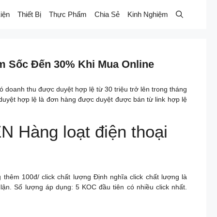
iện
Thiết Bị
Thực Phẩm
Chia Sẻ
Kinh Nghiệm
 Sốc Đến 30% Khi Mua Online
doanh thu được duyệt hợp lệ từ 30 triệu trở lên trong tháng
yệt hợp lệ là đơn hàng được duyệt được bán từ link hợp lệ
àng loạt điện thoại
thêm 100đ/ click chất lượng Định nghĩa click chất lượng là
an lận. Số lượng áp dụng: 5 KOC đầu tiên có nhiều click nhất.