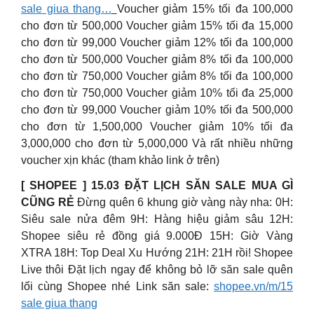
sale giua thang…
Voucher giảm 15% tối đa 100,000
cho đơn từ 500,000 Voucher giảm 15% tối đa 15,000
cho đơn từ 99,000 Voucher giảm 12% tối đa 100,000
cho đơn từ 500,000 Voucher giảm 8% tối đa 100,000
cho đơn từ 750,000 Voucher giảm 8% tối đa 100,000
cho đơn từ 750,000 Voucher giảm 10% tối đa 25,000
cho đơn từ 99,000 Voucher giảm 10% tối đa 500,000
cho đơn từ 1,500,000 Voucher giảm 10% tối đa
3,000,000 cho đơn từ 5,000,000 Và rất nhiều những
voucher xịn khác (tham khảo link ở trên)
[ SHOPEE ] 15.03 ĐẶT LỊCH SĂN SALE MUA GÌ
CŨNG RẺ
Đừng quên 6 khung giờ vàng này nha: 0H:
Siêu sale nửa đêm 9H: Hàng hiệu giảm sâu 12H:
Shopee siêu rẻ đồng giá 9.000Đ 15H: Giờ Vàng
XTRA 18H: Top Deal Xu Hướng 21H: 21H rồi! Shopee
Live thôi Đặt lịch ngay để không bỏ lỡ săn sale quên
lối cùng Shopee nhé Link săn sale:
shopee.vn/m/15
sale giua thang