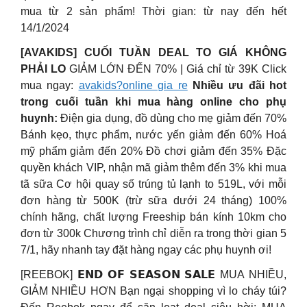
mua từ 2 sản phẩm! Thời gian: từ nay đến hết
14/1/2024
[AVAKIDS] CUỐI TUẦN DEAL TO GIÁ KHÔNG
PHẢI LO
GIẢM LỚN ĐẾN 70% | Giá chỉ từ 39K Click
mua ngay:
avakids?online gia re
Nhiều ưu đãi hot
trong cuối tuần khi mua hàng online cho phụ
huynh:
Điện gia dụng, đồ dùng cho mẹ giảm đến 70%
Bánh kẹo, thực phẩm, nước yến giảm đến 60% Hoá
mỹ phẩm giảm đến 20% Đồ chơi giảm đến 35% Đặc
quyền khách VIP, nhận mã giảm thêm đến 3% khi mua
tã sữa Cơ hội quay số trúng tủ lạnh to 519L, với mỗi
đơn hàng từ 500K (trừ sữa dưới 24 tháng) 100%
chính hãng, chất lượng Freeship bán kính 10km cho
đơn từ 300k Chương trình chỉ diễn ra trong thời gian 5
7/1, hãy nhanh tay đặt hàng ngay các phụ huynh ơi!
[REEBOK] 𝗘𝗡𝗗 𝗢𝗙 𝗦𝗘𝗔𝗦𝗢𝗡 𝗦𝗔𝗟𝗘 MUA NHIỀU,
GIẢM NHIỀU HƠN Bạn ngại shopping vì lo cháy túi?