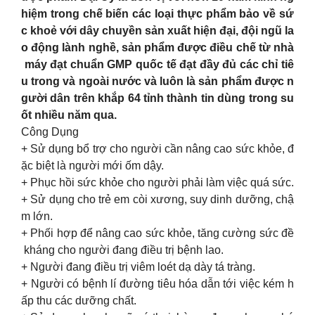
hiệm trong chế biến các loại thực phẩm bảo về sứ
c khoẻ với dây chuyền sản xuất hiện đại, đội ngũ la
o động lành nghề, sản phẩm được điều chế từ nhà
máy đạt chuẩn GMP quốc tế đạt đầy đủ các chỉ tiê
u trong và ngoài nước và luôn là sản phẩm được n
gười dân trên khắp 64 tỉnh thành tin dùng trong su
ốt nhiều năm qua.
Công Dụng
+ Sử dụng bổ trợ cho người cần nâng cao sức khỏe, đ
ặc biệt là người mới ốm dậy.
+ Phục hồi sức khỏe cho người phải làm việc quá sức.
+ Sử dụng cho trẻ em còi xương, suy dinh dưỡng, chậ
m lớn.
+ Phối hợp để nâng cao sức khỏe, tăng cường sức đề
kháng cho người đang điều trị bệnh lao.
+ Người đang điều trị viêm loét dạ dày tá tràng.
+ Người có bệnh lí đường tiêu hóa dẫn tới việc kém h
ấp thu các dưỡng chất.