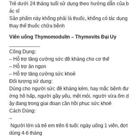
Trẻ dưới 24 tháng tuổi sử dụng theo hướng dẫn của b
ác sĩ
Sản phẩm này không phải là thuốc, không có tác dụng
thay thế thuốc chữa bệnh
Viên uống Thymomodulin – Thymovits Đại Uy
___________
Công Dụng:
– Hỗ trợ tăng cường sức đề kháng cho cơ thể
– Hỗ trợ ăn ngon
– Hỗ trợ tăng cường sức khoẻ
Đối tượng sử dụng:
Dùng cho người sức đề kháng kém, hay mắc bệnh đư
ờng hô hấp, người gầy yếu, mệt mỏi, người vừa ốm d
ậy đang trong giai đoạn cần hồi phục sức khoẻ
Cách Dùng:
–
Người lớn và trẻ em trên 6 tuổi: ngày uống 1 viên, đợt
dùng 4-6 tháng