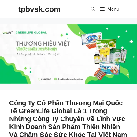
Skip
tpbvsk.com
to
Menu
content
Công Ty Cổ Phần Thương Mại Quốc
Tế GreenLife Global Là 1 Trong
Những Công Ty Chuyên Về Lĩnh Vực
Kinh Doanh Sản Phẩm Thiên Nhiên
Và Chăm Sóc Sức Khỏe Tại Việt Nam