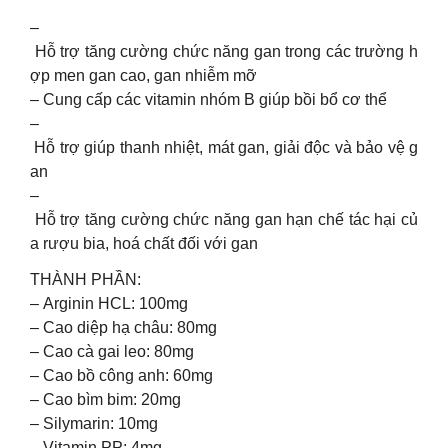
–
Hỗ trợ tăng cường chức năng gan trong các trường h
ợp men gan cao, gan nhiễm mỡ
– Cung cấp các vitamin nhóm B giúp bồi bổ cơ thể
–
Hỗ trợ giúp thanh nhiệt, mát gan, giải độc và bảo vệ g
an
–
Hỗ trợ tăng cường chức năng gan hạn chế tác hại củ
a rượu bia, hoá chất đối với gan
THÀNH PHẦN:
– Arginin HCL: 100mg
– Cao diệp hạ châu: 80mg
– Cao cà gai leo: 80mg
– Cao bồ công anh: 60mg
– Cao bìm bim: 20mg
– Silymarin: 10mg
– Vitamin PP: 4mg