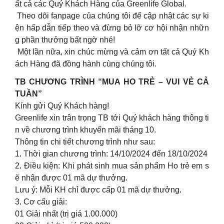
ất cả các Quý Khách Hàng của Greenlife Global.
Theo dõi fanpage của chúng tôi để cập nhật các sự ki
ện hấp dẫn tiếp theo và đừng bỏ lỡ cơ hội nhận nhữn
g phần thưởng bất ngờ nhé!
Một lần nữa, xin chúc mừng và cảm ơn tất cả Quý Kh
ách Hàng đã đồng hành cùng chúng tôi.
TB CHƯƠNG TRÌNH “MUA HO TRẺ – VUI VẺ CẢ
TUẦN”
Kính gửi Quý Khách hàng!
Greenlife xin trân trọng TB tới Quý khách hàng thông ti
n về chương trình khuyến mãi tháng 10.
Thông tin chi tiết chương trình như sau:
1. Thời gian chương trình: 14/10/2024 đến 18/10/2024
2. Điều kiện: Khi phát sinh mua sản phẩm Ho trẻ em s
ẽ nhận được 01 mã dự thưởng.
Lưu ý: Mỗi KH chỉ được cấp 01 mã dự thưởng.
3. Cơ cấu giải:
01 Giải nhất (trị giá 1.00.000)