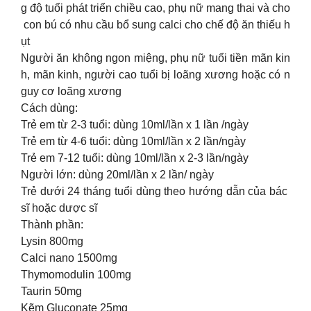
g độ tuổi phát triển chiều cao, phụ nữ mang thai và cho
con bú có nhu cầu bổ sung calci cho chế độ ăn thiếu h
ụt
Người ăn không ngon miệng, phụ nữ tuổi tiền mãn kin
h, mãn kinh, người cao tuổi bị loãng xương hoặc có n
guy cơ loãng xương
Cách dùng:
Trẻ em từ 2-3 tuổi: dùng 10ml/lần x 1 lần /ngày
Trẻ em từ 4-6 tuổi: dùng 10ml/lần x 2 lần/ngày
Trẻ em 7-12 tuổi: dùng 10ml/lần x 2-3 lần/ngày
Người lớn: dùng 20ml/lần x 2 lần/ ngày
Trẻ dưới 24 tháng tuổi dùng theo hướng dẫn của bác
sĩ hoặc dược sĩ
Thành phần:
Lysin 800mg
Calci nano 1500mg
Thymomodulin 100mg
Taurin 50mg
Kẽm Gluconate 25mg