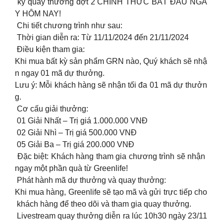
kỳ quay thưởng đợt 2 CHÍNH THỨC BẮT ĐẦU NGÀ
Y HÔM NAY!
Chi tiết chương trình như sau:
Thời gian diễn ra: Từ 11/11/2024 đến 21/11/2024
Điều kiện tham gia:
Khi mua bất kỳ sản phẩm GRN nào, Quý khách sẽ nhậ
n ngay 01 mã dự thưởng.
Lưu ý: Mỗi khách hàng sẽ nhận tối đa 01 mã dự thưởn
g.
Cơ cấu giải thưởng:
01 Giải Nhất – Trị giá 1.000.000 VNĐ
02 Giải Nhì – Trị giá 500.000 VNĐ
05 Giải Ba – Trị giá 200.000 VNĐ
Đặc biệt: Khách hàng tham gia chương trình sẽ nhận
ngay một phần quà từ Greenlife!
Phát hành mã dự thưởng và quay thưởng:
Khi mua hàng, Greenlife sẽ tạo mã và gửi trực tiếp cho
khách hàng để theo dõi và tham gia quay thưởng.
Livestream quay thưởng diễn ra lúc 10h30 ngày 23/11