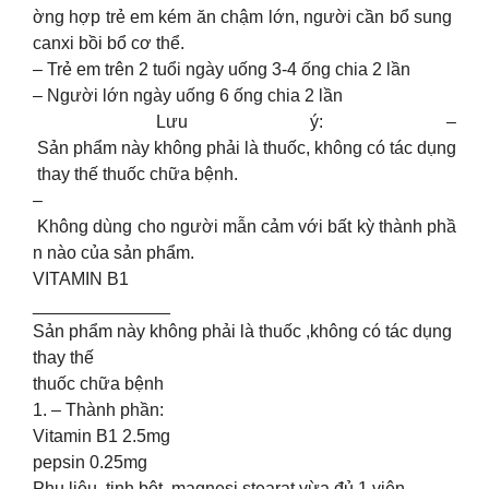
ờng hợp trẻ em kém ăn chậm lớn, người cần bổ sung
canxi bồi bổ cơ thể.
– Trẻ em trên 2 tuổi ngày uống 3-4 ống chia 2 lần
– Người lớn ngày uống 6 ống chia 2 lần
Lưu ý: –
Sản phẩm này không phải là thuốc, không có tác dụng
thay thế thuốc chữa bệnh.
–
Không dùng cho người mẫn cảm với bất kỳ thành phầ
n nào của sản phẩm.
VITAMIN B1
______________
Sản phẩm này không phải là thuốc ,không có tác dụng
thay thế
thuốc chữa bệnh
1. – Thành phần:
Vitamin B1 2.5mg
pepsin 0.25mg
Phụ liệu, tinh bột, magnesi stearat vừa đủ 1 viên