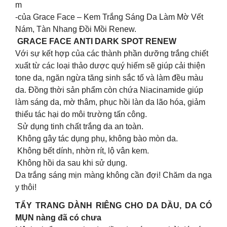
m
-của Grace Face – Kem Trắng Sáng Da Làm Mờ Vết
Nám, Tàn Nhang Đồi Mồi Renew.
GRACE FACE ANTI DARK SPOT RENEW
Với sự kết hợp của các thành phần dưỡng trắng chiết
xuất từ các loại thảo dược quý hiếm sẽ giúp cải thiện
tone da, ngăn ngừa tăng sinh sắc tố và làm đều màu
da. Đồng thời sản phẩm còn chứa Niacinamide giúp
làm sáng da, mờ thâm, phục hồi làn da lão hóa, giảm
thiểu tác hại do môi trường tấn công.
Sử dụng tinh chất trắng da an toàn.
Không gây tác dụng phụ, không bào mòn da.
Không bết dính, nhờn rít, lộ vân kem.
Không hồi da sau khi sử dụng.
Da trắng sáng mịn màng không cần đợi! Chăm da nga
y thôi!
TẨY TRANG DÀNH RIÊNG CHO DA DẦU, DA CÓ
MỤN nàng đã có chưa