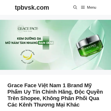
Skip
tpbvsk.com
to
Menu
content
Grace Face Việt Nam 1 Brand Mỹ
Phẩm Uy Tín Chính Hãng, Độc Quyền
Trên Shopee, Không Phân Phối Qua
Các Kênh Thương Mại Khác