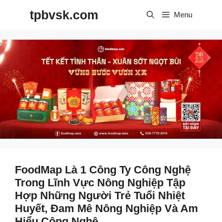
Skip
tpbvsk.com
to
Menu
content
FoodMap Là 1 Công Ty Công Nghệ
Trong Lĩnh Vực Nông Nghiệp Tập
Hợp Những Người Trẻ Tuổi Nhiệt
Huyết, Đam Mê Nông Nghiệp Và Am
Hiểu Công Nghệ.