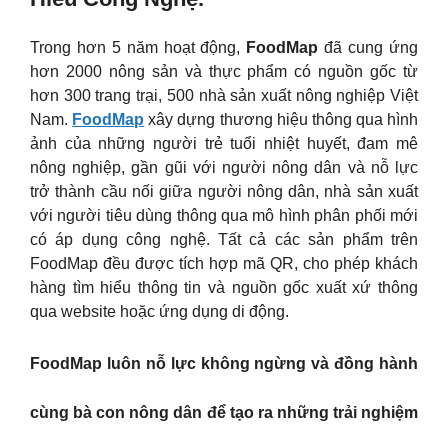
Trong hơn 5 năm hoạt động,
FoodMap
đã cung ứng
hơn 2000 nông sản và thực phẩm có nguồn gốc từ
hơn 300 trang trại, 500 nhà sản xuất nông nghiệp Việt
Nam.
FoodMap
xây dựng thương hiệu thông qua hình
ảnh của những người trẻ tuổi nhiệt huyết, đam mê
nông nghiệp, gần gũi với người nông dân và nỗ lực
trở thành cầu nối giữa người nông dân, nhà sản xuất
với người tiêu dùng thông qua mô hình phân phối mới
có áp dụng công nghệ. Tất cả các sản phẩm trên
FoodMap đều được tích hợp mã QR, cho phép khách
hàng tìm hiểu thông tin và nguồn gốc xuất xứ thông
qua website hoặc ứng dụng di động.
FoodMap luôn nỗ lực không ngừng và đồng hành
cùng bà con nông dân để tạo ra những trải nghiệm