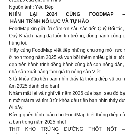
Nguồn ảnh: Yêu Bếp
NHÌN LẠI 2024 CÙNG FOODMAP –
HÀNH TRÌNH NỖ LỰC VÀ TỰ HÀO
FoodMap xin gửi lời cảm ơn sâu sắc đến Quý Đối tác,
Quý Khách hàng đã luôn tin tưởng, đồng hành cùng c
húng tôi.
Hãy cùng FoodMap viết tiếp những chương mới rực r
ỡ hơn trong năm 2025 và vun bồi thêm nhiều giá trị tốt
đẹp trên hành trình đồng hành cùng bà con nông dân,
nhà sản xuất nâng tầm giá trị nông sản Việt.
3 từ khóa đầu tiên bạn nhìn thấy là thông điệp vũ trụ n
ăm 2025 dành cho bạn!
Nhắm mắt lại và nghĩ về năm 2025 của bạn, sau đó bạ
n mở mắt ra và tìm 3 từ khóa đầu tiên bạn nhìn thấy dư
ới đây.
Đừng quên bình luận cho FoodMap biết thông điệp củ
a bạn trong năm 2025 nhé!
THỊT KHO TRỨNG ĐƯỜNG THỐT NỐT –