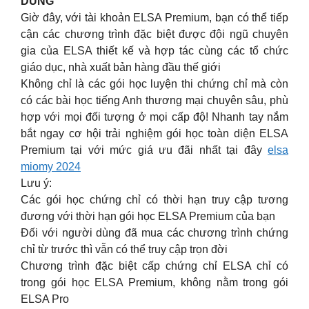
DÙNG
Giờ đây, với tài khoản ELSA Premium, bạn có thể tiếp
cận các chương trình đặc biệt được đội ngũ chuyên
gia của ELSA thiết kế và hợp tác cùng các tổ chức
giáo dục, nhà xuất bản hàng đầu thế giới
Không chỉ là các gói học luyện thi chứng chỉ mà còn
có các bài học tiếng Anh thương mại chuyên sâu, phù
hợp với mọi đối tượng ở mọi cấp độ! Nhanh tay nắm
bắt ngay cơ hội trải nghiệm gói học toàn diện ELSA
Premium tại với mức giá ưu đãi nhất tại đây
elsa
miomy 2024
Lưu ý:
Các gói học chứng chỉ có thời hạn truy cập tương
đương với thời hạn gói học ELSA Premium của bạn
Đối với người dùng đã mua các chương trình chứng
chỉ từ trước thì vẫn có thể truy cập trọn đời
Chương trình đặc biệt cấp chứng chỉ ELSA chỉ có
trong gói học ELSA Premium, không nằm trong gói
ELSA Pro