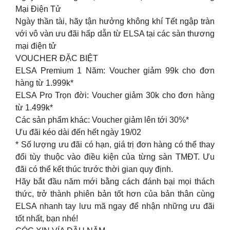
Mại Điện Tử
Ngày thần tài, hãy tận hưởng không khí Tết ngập tràn
với vô vàn ưu đãi hấp dẫn từ ELSA tại các sàn thương
mại điện tử
VOUCHER ĐẶC BIỆT
ELSA Premium 1 Năm: Voucher giảm 99k cho đơn
hàng từ 1.999k*
ELSA Pro Trọn đời: Voucher giảm 30k cho đơn hàng
từ 1.499k*
Các sản phẩm khác: Voucher giảm lên tới 30%*
Ưu đãi kéo dài đến hết ngày 19/02
* Số lượng ưu đãi có hạn, giá trị đơn hàng có thể thay
đổi tùy thuộc vào điều kiện của từng sàn TMĐT. Ưu
đãi có thể kết thúc trước thời gian quy định.
Hãy bắt đầu năm mới bằng cách đánh bại mọi thách
thức, trở thành phiên bản tốt hơn của bản thân cùng
ELSA nhanh tay lưu mã ngay để nhận những ưu đãi
tốt nhất, bạn nhé!