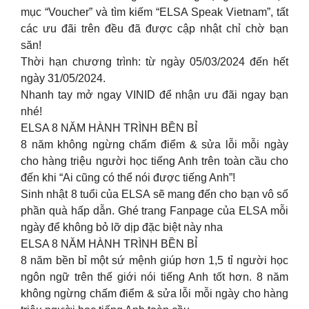
mục “Voucher” và tìm kiếm “ELSA Speak Vietnam”, tất
các ưu đãi trên đều đã được cập nhật chỉ chờ bạn
săn!
Thời hạn chương trình: từ ngày 05/03/2024 đến hết
ngày 31/05/2024.
Nhanh tay mở ngay VINID để nhận ưu đãi ngay bạn
nhé!
ELSA 8 NĂM HÀNH TRÌNH BỀN BỈ
8 năm không ngừng chấm điểm & sửa lỗi mỗi ngày
cho hàng triệu người học tiếng Anh trên toàn cầu cho
đến khi “Ai cũng có thể nói được tiếng Anh”!
Sinh nhật 8 tuổi của ELSA sẽ mang đến cho bạn vô số
phần quà hấp dẫn. Ghé trang Fanpage của ELSA mỗi
ngày để không bỏ lỡ dịp đặc biệt này nha
ELSA 8 NĂM HÀNH TRÌNH BỀN BỈ
8 năm bền bỉ một sứ mệnh giúp hơn 1,5 tỉ người học
ngôn ngữ trên thế giới nói tiếng Anh tốt hơn. 8 năm
không ngừng chấm điểm & sửa lỗi mỗi ngày cho hàng