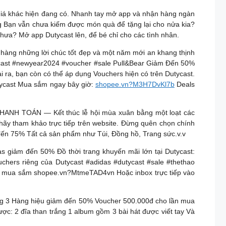
giá khác hiện đang có. Nhanh tay mở app và nhận hàng ngàn
ng Bạn vẫn chưa kiếm được món quà để tặng lại cho nửa kia?
hưa? Mở app Dutycast lên, để bé chỉ cho các tình nhân.
 hàng những lời chúc tốt đẹp và một năm mới an khang thịnh
tycast #newyear2024 #voucher #sale Pull&Bear Giảm Đến 50%
i ra, bạn còn có thể áp dụng Vouchers hiện có trên Dutycast.
tycast Mua sắm ngay bây giờ:
shopee.vn?M3H7DvKl7b
Deals
THANH TOÁN — Kết thúc lễ hội mùa xuân bằng một loạt các
 hãy tham khảo trực tiếp trên website. Đừng quên chọn chính
n 75% Tất cả sản phẩm như Túi, Đồng hồ, Trang sức.v.v
s giảm đến 50% Đồ thời trang khuyến mãi lớn tại Dutycast:
hers riêng của Dutycast #adidas #dutycast #sale #thethao
i mua sắm shopee.vn?MtmeTAD4vn Hoặc inbox trực tiếp vào
3 Hàng hiệu giảm đến 50% Voucher 500.000đ cho lần mua
ược: 2 đĩa than trắng 1 album gồm 3 bài hát được viết tay Và