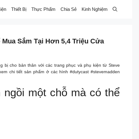
iện
Thiết Bị
Thực Phẩm
Chia Sẻ
Kinh Nghiệm
ể Mua Sắm Tại Hơn 5,4 Triệu Cửa
 bị cho bản thân với các trang phục và phụ kiện từ Steve
m chi tiết sản phẩm ở các hình #dutycast #stevemadden
n ngồi một chỗ mà có thể