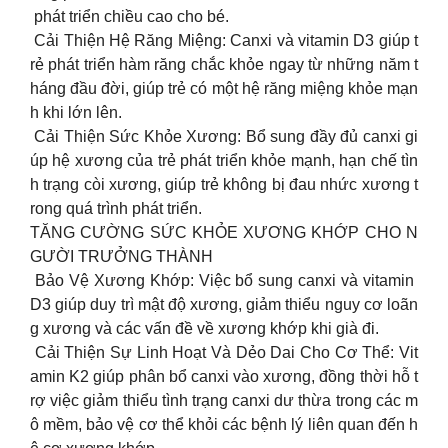
phát triển chiều cao cho bé.
Cải Thiện Hệ Răng Miệng: Canxi và vitamin D3 giúp t
rẻ phát triển hàm răng chắc khỏe ngay từ những năm t
háng đầu đời, giúp trẻ có một hệ răng miệng khỏe mạn
h khi lớn lên.
Cải Thiện Sức Khỏe Xương: Bổ sung đầy đủ canxi gi
úp hệ xương của trẻ phát triển khỏe mạnh, hạn chế tìn
h trạng còi xương, giúp trẻ không bị đau nhức xương t
rong quá trình phát triển.
TĂNG CƯỜNG SỨC KHỎE XƯƠNG KHỚP CHO N
GƯỜI TRƯỞNG THÀNH
Bảo Vệ Xương Khớp: Việc bổ sung canxi và vitamin
D3 giúp duy trì mật độ xương, giảm thiểu nguy cơ loãn
g xương và các vấn đề về xương khớp khi già đi.
Cải Thiện Sự Linh Hoạt Và Dẻo Dai Cho Cơ Thể: Vit
amin K2 giúp phân bổ canxi vào xương, đồng thời hỗ t
rợ việc giảm thiểu tình trạng canxi dư thừa trong các m
ô mềm, bảo vệ cơ thể khỏi các bệnh lý liên quan đến h