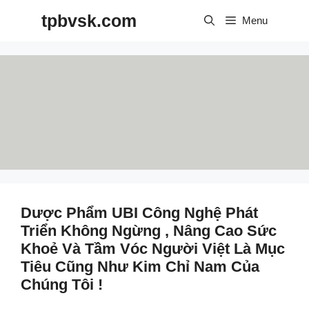
Skip
tpbvsk.com
to
Menu
content
Dược Phẩm UBI Công Nghệ Phát
Triển Không Ngừng , Nâng Cao Sức
Khoẻ Và Tầm Vóc Người Việt Là Mục
Tiêu Cũng Như Kim Chỉ Nam Của
Chúng Tôi !