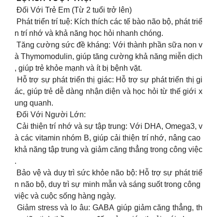
Đối Với Trẻ Em (Từ 2 tuổi trở lên)
Phát triển trí tuệ: Kích thích các tế bào não bộ, phát triể
n trí nhớ và khả năng học hỏi nhanh chóng.
Tăng cường sức đề kháng: Với thành phần sữa non v
à Thymomodulin, giúp tăng cường khả năng miễn dịch
, giúp trẻ khỏe mạnh và ít bị bệnh vặt.
Hỗ trợ sự phát triển thị giác: Hỗ trợ sự phát triển thị gi
ác, giúp trẻ dễ dàng nhận diện và học hỏi từ thế giới x
ung quanh.
Đối Với Người Lớn:
Cải thiện trí nhớ và sự tập trung: Với DHA, Omega3, v
à các vitamin nhóm B, giúp cải thiện trí nhớ, nâng cao
khả năng tập trung và giảm căng thẳng trong công việc
.
Bảo vệ và duy trì sức khỏe não bộ: Hỗ trợ sự phát triể
n não bộ, duy trì sự minh mẫn và sáng suốt trong công
việc và cuộc sống hàng ngày.
Giảm stress và lo âu: GABA giúp giảm căng thẳng, th