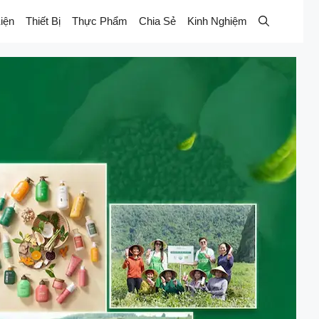
iện
Thiết Bị
Thực Phẩm
Chia Sẻ
Kinh Nghiệm