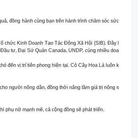
uả, đồng hành cùng bạn trên hành trình chăm sóc sức
 Tổ chức Kinh Doanh Tạo Tác Động Xã Hội (SIB). Đây l
 và Đầu tư, Đại Sứ Quán Canada, UNDP, cùng nhiều doa
ó đến vị trí tiên phong hiện tại. Cỏ Cây Hoa Lá luôn k
o người nông dân, đồng thời nâng tầm giá trị nông s
khi phụ nữ mạnh mẽ, cả cộng đồng sẽ phát triển.