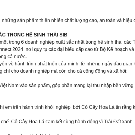
những sản phẩm thiên nhiên chất lượng cao, an toàn và hiệu q
C TRONG HỆ SINH THÁI SIB
một trong 6 doanh nghiệp xuất sắc nhất trong hệ sinh thái các
Connect 2024 nơi quy tụ các đại biểu cấp cao từ Bộ Kế hoạch
rong cả nước.
ện về hành trình phát triển của mình từ những ngày đầu gian kh
ông chỉ cho doanh nghiệp mà còn cho cả cộng đồng và xã hội:
ệt Nam vào sản phẩm, góp phần mang lại thu nhập bền vững ch
hị em trên hành trình khởi nghiệp bởi Cỏ Cây Hoa Lá tin rằng 
 tái chế Cỏ Cây Hoa Lá cam kết cùng hành động vì Trái Đất xanh.