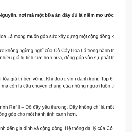
Nguyên, nơi mà một bữa ăn đầy đủ là niềm mơ ước
y Hoa Lá mong muốn góp sức xây dựng một cộng đồng k
lực không ngừng nghỉ của Cỏ Cây Hoa Lá trong hành tr
nhiều giá trị tích cực hơn nữa, đóng góp vào sự phát tr
 tỏa giá trị bền vững. Khi được vinh danh trong Top 6
h mà còn là câu chuyện chung của những người luôn ti
ình Refill – Đổ đầy yêu thương. Đây không chỉ là một
 đóng góp cho một hành tinh xanh hơn.
mạnh đến gia đình và cộng đồng. Hệ thống đại lý của Cỏ