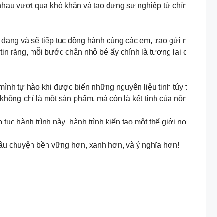
hau vượt qua khó khăn và tạo dựng sự nghiệp từ chín
ang và sẽ tiếp tục đồng hành cùng các em, trao gửi n
in rằng, mỗi bước chân nhỏ bé ấy chính là tương lai c
nh tự hào khi được biến những nguyên liệu tinh túy t
không chỉ là một sản phẩm, mà còn là kết tinh của nôn
ục hành trình này hành trình kiến tạo một thế giới nơ
câu chuyện bền vững hơn, xanh hơn, và ý nghĩa hơn!