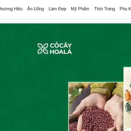
hương Hiệu
Ăn Uống
Làm Đẹp
Mỹ Phẩm
Thời Trang
Phụ K