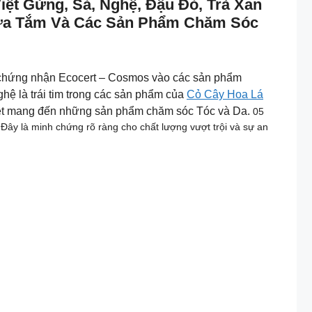
t Gừng, Sả, Nghệ, Đậu Đỏ, Trà Xan
Sữa Tắm Và Các Sản Phẩm Chăm Sóc
hứng nhận Ecocert – Cosmos vào các sản phẩm
ghệ là trái tim trong các sản phẩm của
Cỏ Cây Hoa Lá
iệt mang đến những sản phẩm chăm sóc Tóc và Da.
05
 là minh chứng rõ ràng cho chất lượng vượt trội và sự an