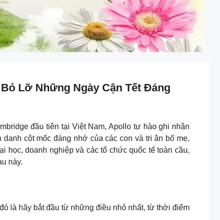
 Bỏ Lỡ Những Ngày Cận Tết Đáng
ge đầu tiên tại Việt Nam, Apollo tự hào ghi nhận
 danh cột mốc đáng nhớ của các con và tri ân bố mẹ,
i học, doanh nghiệp và các tổ chức quốc tế toàn cầu,
au này.
 đó là hãy bắt đầu từ những điều nhỏ nhất, từ thời điểm