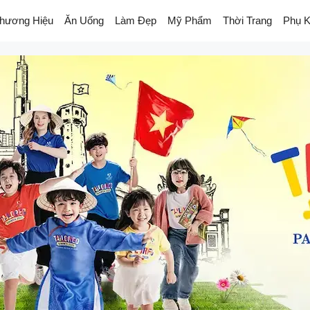
hương Hiệu
Ăn Uống
Làm Đẹp
Mỹ Phẩm
Thời Trang
Phụ K