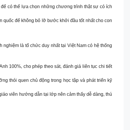
iờ để có thể lựa chọn những chương trình thật sự có ích
àn quốc để không bỏ lỡ bước khởi đầu tốt nhất cho con
h nghiệm là tổ chức duy nhất tại Việt Nam có hệ thống
nh 100%, cho phép theo sát, đánh giá liên tục chi tiết
ỡng thói quen chủ động trong học tập và phát triển kỹ
giáo viên hướng dẫn tại lớp nên cảm thấy dễ dàng, thú