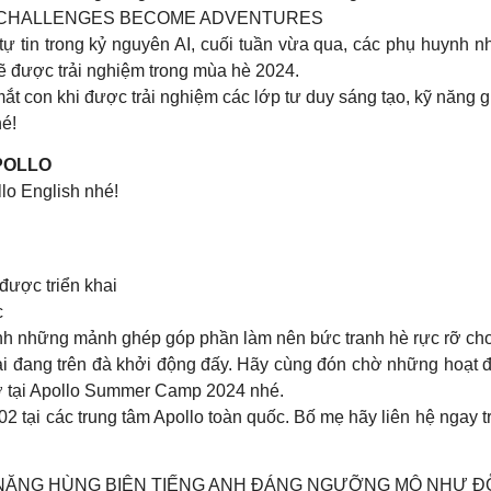
E CHALLENGES BECOME ADVENTURES
ự tin trong kỷ nguyên AI, cuối tuần vừa qua, các phụ huynh 
ẽ được trải nghiệm trong mùa hè 2024.
t con khi được trải nghiệm các lớp tư duy sáng tạo, kỹ năng g
hé!
APOLLO
llo English nhé!
được triển khai
c
hành những mảnh ghép góp phần làm nên bức tranh hè rực rỡ ch
ại đang trên đà khởi động đấy. Hãy cùng đón chờ những hoạt độ
nhớ tại Apollo Summer Camp 2024 nhé.
02 tại các trung tâm Apollo toàn quốc. Bố mẹ hãy liên hệ ngay
NĂNG HÙNG BIỆN TIẾNG ANH ĐÁNG NGƯỠNG MỘ NHƯ ĐỖ 