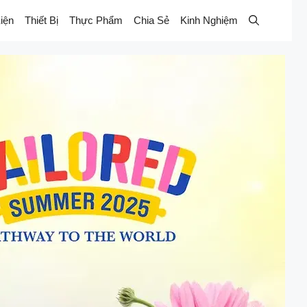
iện
Thiết Bị
Thực Phẩm
Chia Sẻ
Kinh Nghiệm