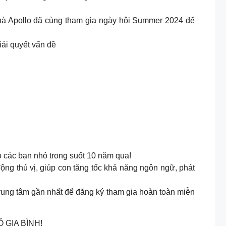
nhà Apollo đã cùng tham gia ngày hội Summer 2024 để
iải quyết vấn đề
o các bạn nhỏ trong suốt 10 năm qua!
ng thú vị, giúp con tăng tốc khả năng ngôn ngữ, phát
 trung tâm gần nhất để đăng ký tham gia hoàn toàn miễn
GIA BÌNH!