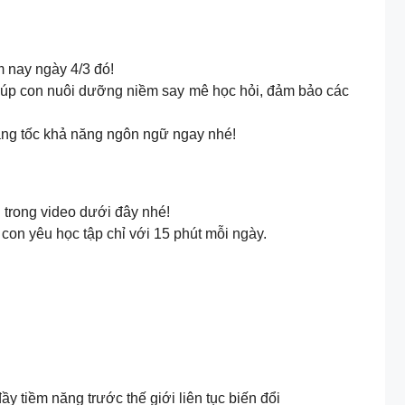
 nay ngày 4/3 đó!
giúp con nuôi dưỡng niềm say mê học hỏi, đảm bảo các
ăng tốc khả năng ngôn ngữ ngay nhé!
 trong video dưới đây nhé!
 con yêu học tập chỉ với 15 phút mỗi ngày.
y tiềm năng trước thế giới liên tục biến đổi