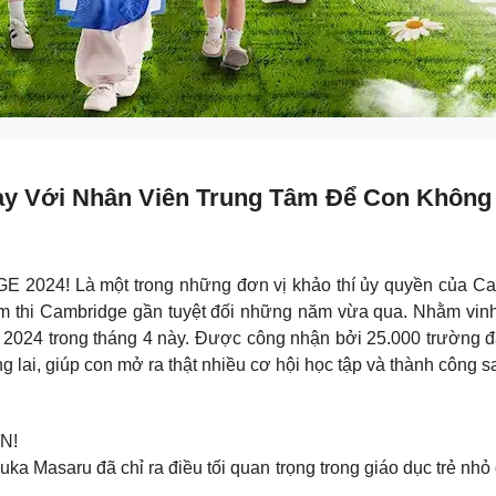
ay Với Nhân Viên Trung Tâm Để Con Không
Là một trong những đơn vị khảo thí ủy quyền của Cambrid
iểm thi Cambridge gần tuyệt đối những năm vừa qua. Nhằm vinh
 2024 trong tháng 4 này. Được công nhận bởi 25.000 trường đạ
 lai, giúp con mở ra thật nhiều cơ hội học tập và thành công s
N!
ka Masaru đã chỉ ra điều tối quan trọng trong giáo dục trẻ nhỏ